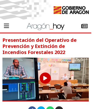
Presentación del Operativo de
Prevención y Extinción de
Incendios Forestales 2022