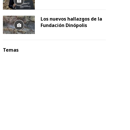
Los nuevos hallazgos de la
Fundación Dinópolis
Temas
Clúster de la Energía de Aragón
Contacta
Aviso legal
Condiciones Generales