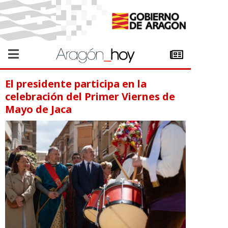
El presidente participa en la
celebración del Primer Viernes de
Mayo de Jaca