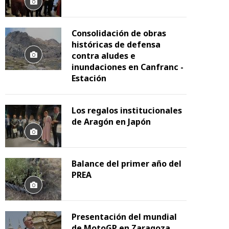
Consolidación de obras
históricas de defensa
contra aludes e
inundaciones en Canfranc -
Estación
Los regalos institucionales
de Aragón en Japón
Balance del primer año del
PREA
Presentación del mundial
de MotoGP en Zaragoza