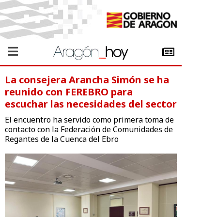
La consejera Arancha Simón se ha
reunido con FEREBRO para
escuchar las necesidades del sector
El encuentro ha servido como primera toma de
contacto con la Federación de Comunidades de
Regantes de la Cuenca del Ebro