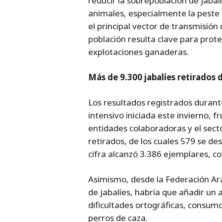
reducir la sobrepoblación de jaba
animales, especialmente la peste p
el principal vector de transmisión
población resulta clave para prote
explotaciones ganaderas.
Más de 9.300 jabalíes retirados
Los resultados registrados durant
intensivo iniciada este invierno, f
entidades colaboradoras y el secto
retirados, de los cuales 579 se d
cifra alcanzó 3.386 ejemplares, 
Asimismo, desde la Federación Ara
de jabalíes, habría que añadir un
dificultades ortográficas, consum
perros de caza.