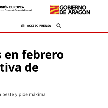
ACCESO PRENSA
s en febrero
tiva de
a peste y pide máxima