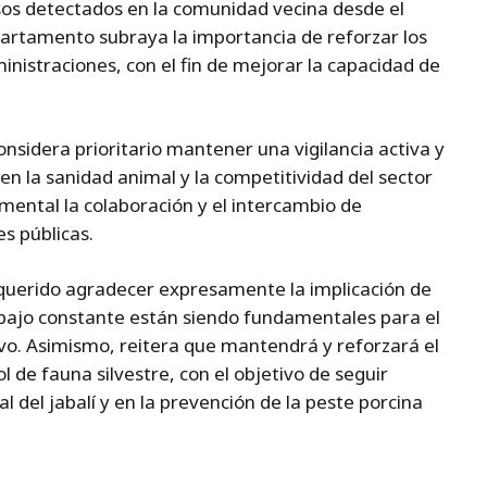
sos detectados en la comunidad vecina desde el
rtamento subraya la importancia de reforzar los
nistraciones, con el fin de mejorar la capacidad de
nsidera prioritario mantener una vigilancia activa y
n la sanidad animal y la competitividad del sector
mental la colaboración y el intercambio de
s públicas.
uerido agradecer expresamente la implicación de
bajo constante están siendo fundamentales para el
vo. Asimismo, reitera que mantendrá y reforzará el
l de fauna silvestre, con el objetivo de seguir
l del jabalí y en la prevención de la peste porcina