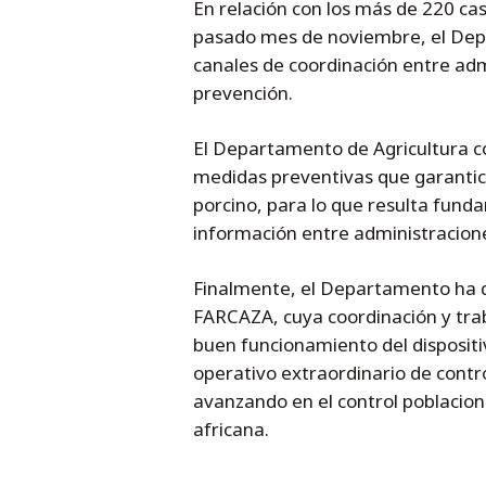
En relación con los más de 220 ca
pasado mes de noviembre, el Depa
canales de coordinación entre admi
prevención.
El Departamento de Agricultura co
medidas preventivas que garantice
porcino, para lo que resulta funda
información entre administracione
Finalmente, el Departamento ha q
FARCAZA, cuya coordinación y tra
buen funcionamiento del dispositi
operativo extraordinario de contro
avanzando en el control poblaciona
africana.