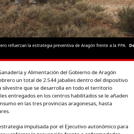
rero refuerzan la estrategia preventiva de Aragón frente a la PPA.
De
Ganadería y Alimentación del Gobierno de Aragón
brero un total de 2.544 jabalíes dentro del dispositivo
silvestre que se desarrolla en todo el territorio
les entregados en los centros habilitados se le añaden
nsumo en las tres provincias aragonesas, hasta
ares.
estrategia impulsada por el Ejecutivo autonómico para