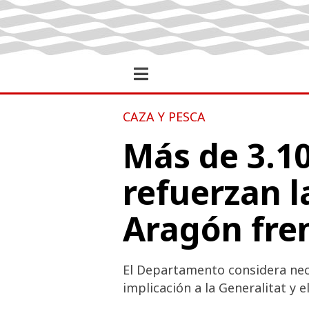
CAZA Y PESCA
Más de 3.10
refuerzan l
Aragón fren
El Departamento considera nec
implicación a la Generalitat y e