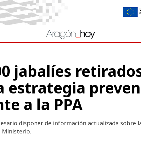
0 jabalíes retirado
a estrategia preven
te a la PPA
esario disponer de información actualizada sobre l
l Ministerio.