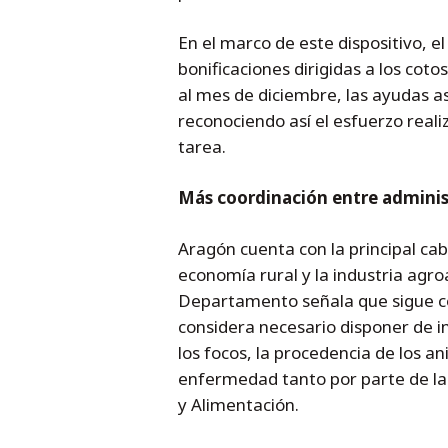
En el marco de este dispositivo,
bonificaciones dirigidas a los coto
al mes de diciembre, las ayudas a
reconociendo así el esfuerzo reali
tarea.
Más coordinación entre adminis
Aragón cuenta con la principal ca
economía rural y la industria agro
Departamento señala que sigue con
considera necesario disponer de in
los focos, la procedencia de los a
enfermedad tanto por parte de la 
y Alimentación.