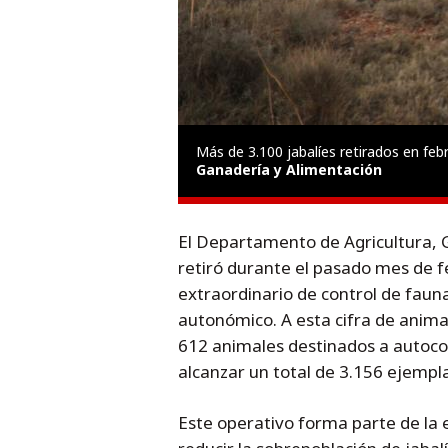
Más de 3.100 jabalíes retirados en feb
Ganadería y Alimentación
El Departamento de Agricultura, 
retiró durante el pasado mes de fe
extraordinario de control de fauna 
autonómico. A esta cifra de anima
612 animales destinados a autoco
alcanzar un total de 3.156 ejempl
Este operativo forma parte de la 