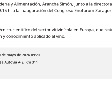
dería y Alimentación, Arancha Simón, junto a la directora
9:15 h. a la inauguración del Congreso Enoforum Zaragoza
nico-científico del sector vitivinícola en Europa, que re
 y conocimiento aplicado al vino.
 20 de mayo de 2026 09:20
za Autovía A-2, Km 311