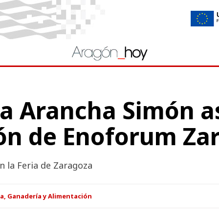
a Arancha Simón as
ón de Enoforum Za
en la Feria de Zaragoza
a, Ganadería y Alimentación