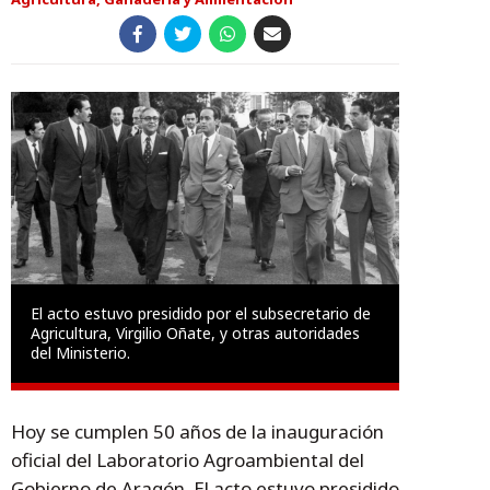
El acto estuvo presidido por el subsecretario de
Agricultura, Virgilio Oñate, y otras autoridades
del Ministerio.
Hoy se cumplen 50 años de la inauguración
oficial del Laboratorio Agroambiental del
Gobierno de Aragón. El acto estuvo presidido