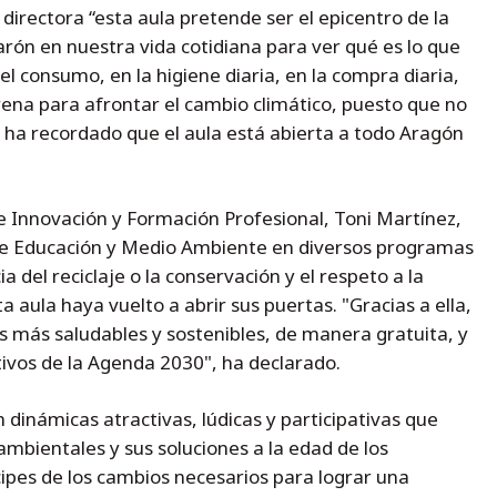
 directora “esta aula pretende ser el epicentro de la
arón en nuestra vida cotidiana para ver qué es lo que
l consumo, en la higiene diaria, en la compra diaria,
rena para afrontar el cambio climático, puesto que no
ha recordado que el aula está abierta a todo Aragón
de Innovación y Formación Profesional, Toni Martínez,
re Educación y Medio Ambiente en diversos programas
a del reciclaje o la conservación y el respeto a la
 aula haya vuelto a abrir sus puertas. "Gracias a ella,
 más saludables y sostenibles, de manera gratuita, y
tivos de la Agenda 2030", ha declarado.
dinámicas atractivas, lúdicas y participativas que
bientales y sus soluciones a la edad de los
cipes de los cambios necesarios para lograr una