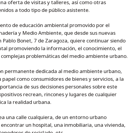
na oferta de visitas y talleres, así como otras
idos a todo tipo de público asistente.
iento de educación ambiental promovido por el
nadería y Medio Ambiente, que desde sus nuevas
an Pablo Bonet, 7 de Zaragoza, quiere continuar siendo
al promoviendo la información, el conocimiento, el
as complejas problemáticas del medio ambiente urbano.
ión permanente dedicada al medio ambiente urbano,
su papel como consumidores de bienes y servicios, a la
portancia de sus decisiones personales sobre este
positivos recrean, rincones y lugares de cualquier
ica la realidad urbana.
rea una calle cualquiera, de un entorno urbano
encontrar un hospital, una inmobiliaria, una vivienda,
enedores de reciclado, etc.