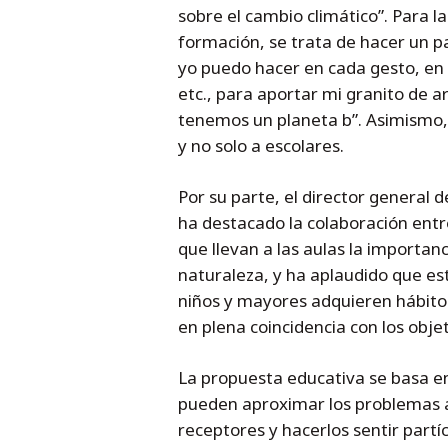
sobre el cambio climático”. Para la
formación, se trata de hacer un p
yo puedo hacer en cada gesto, en e
etc., para aportar mi granito de a
tenemos un planeta b”. Asimismo, 
y no solo a escolares.
Por su parte, el director general 
ha destacado la colaboración ent
que llevan a las aulas la importanci
naturaleza, y ha aplaudido que esta
niños y mayores adquieren hábitos
en plena coincidencia con los obje
La propuesta educativa se basa en 
pueden aproximar los problemas am
receptores y hacerlos sentir partí