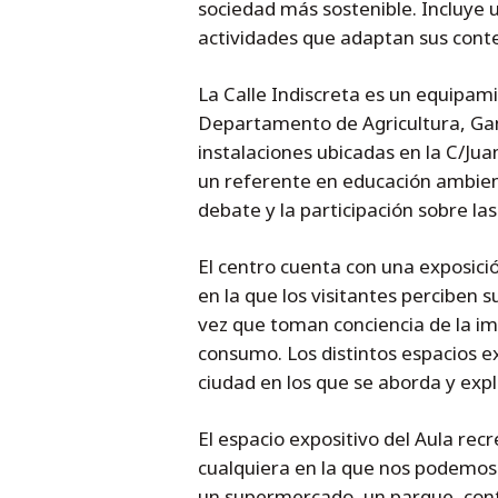
sociedad más sostenible. Incluye u
actividades que adaptan sus conten
La Calle Indiscreta es un equipam
Departamento de Agricultura, Ga
instalaciones ubicadas en la C/Ju
un referente en educación ambient
debate y la participación sobre l
El centro cuenta con una exposic
en la que los visitantes perciben 
vez que toman conciencia de la im
consumo. Los distintos espacios ex
ciudad en los que se aborda y expl
El espacio expositivo del Aula rec
cualquiera en la que nos podemos 
un supermercado, un parque, cont