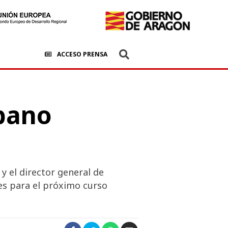
ACCESO PRENSA
bano
y el director general de
des para el próximo curso