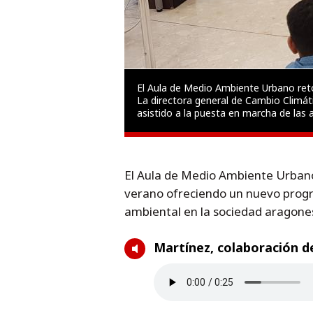
El Aula de Medio Ambiente Urbano ret
P, Toni Martínez, han
La directora general de Cambio Climáti
asistido a la puesta en marcha de las 
El Aula de Medio Ambiente Urbano 
verano ofreciendo un nuevo progr
ambiental en la sociedad aragone
Martínez, colaboración 