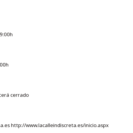
19:00h
:00h
cerá cerrado
a.es http://www.lacalleindiscreta.es/inicio.aspx