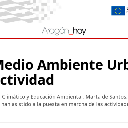
 Medio Ambiente Ur
ctividad
 Climático y Educación Ambiental, Marta de Santos, 
 han asistido a la puesta en marcha de las activida