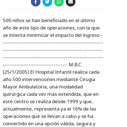
500 niños se han beneficiado en el último
año de este tipo de operaciones, con la que
se intenta minimizar el impacto del ingreso -
-----------------------------------------------------------
----------------------------------------------- -----------
-----------------------------------------------------------
-------------------------------------- M.B.C.
(25/1/2005) El Hospital Infantil realiza cada
año 500 intervenciones mediante Cirugía
Mayor Ambulatoria, una modalidad
quirúrgica cada vez más extendida, que en
este centro se realiza desde 1999 y que,
actualmente, representa ya el 16% de las
operaciones que se llevan a cabo y se ha
convertido en una opción válida, segura y