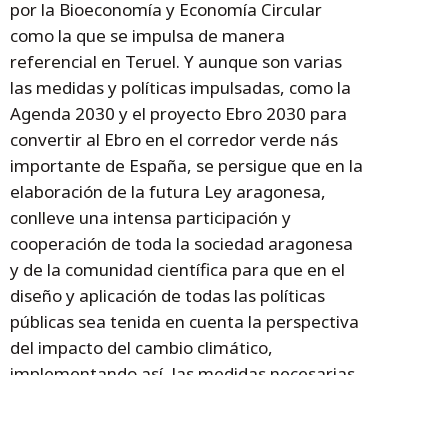
por la Bioeconomía y Economía Circular
como la que se impulsa de manera
referencial en Teruel. Y aunque son varias
las medidas y políticas impulsadas, como la
Agenda 2030 y el proyecto Ebro 2030 para
convertir al Ebro en el corredor verde nás
importante de España, se persigue que en la
elaboración de la futura Ley aragonesa,
conlleve una intensa participación y
cooperación de toda la sociedad aragonesa
y de la comunidad científica para que en el
diseño y aplicación de todas las políticas
públicas sea tenida en cuenta la perspectiva
del impacto del cambio climático,
implementando así, las medidas necesarias
de mitigación de emisiones, de adaptación y
resiliencia para cumplir con nuestros