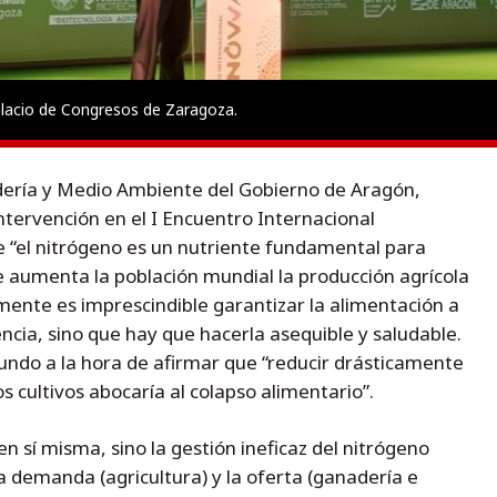
alacio de Congresos de Zaragoza.
adería y Medio Ambiente del Gobierno de Aragón,
tervención en el I Encuentro Internacional
 “el nitrógeno es un nutriente fundamental para
 aumenta la población mundial la producción agrícola
mente es imprescindible garantizar la alimentación a
encia, sino que hay que hacerla asequible y saludable.
tundo a la hora de afirmar que “reducir drásticamente
os cultivos abocaría al colapso alimentario”.
 en sí misma, sino la gestión ineficaz del nitrógeno
a demanda (agricultura) y la oferta (ganadería e