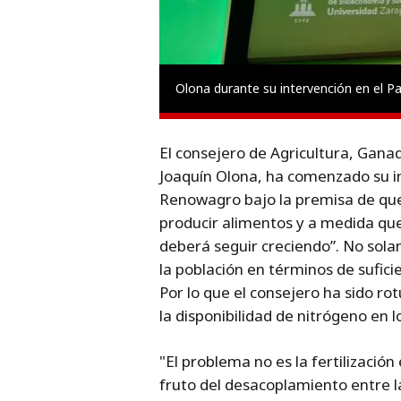
Olona durante su intervención en el P
El consejero de Agricultura, Gan
Joaquín Olona, ha comenzado su in
Renowagro bajo la premisa de que
producir alimentos y a medida que
deberá seguir creciendo”. No sola
la población en términos de sufici
Por lo que el consejero ha sido ro
la disponibilidad de nitrógeno en l
"El problema no es la fertilización
fruto del desacoplamiento entre l