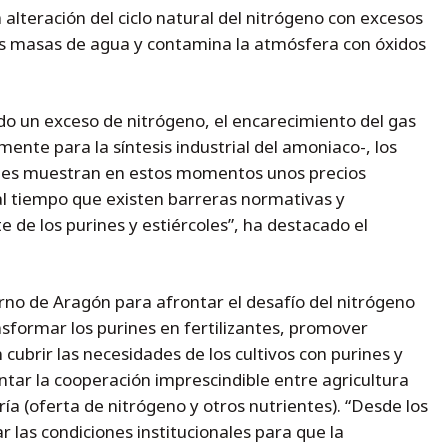
 alteración del ciclo natural del nitrógeno con excesos
as masas de agua y contamina la atmósfera con óxidos
ndo un exceso de nitrógeno, el encarecimiento del gas
ente para la síntesis industrial del amoniaco-, los
ales muestran en estos momentos unos precios
 al tiempo que existen barreras normativas y
te de los purines y estiércoles”, ha destacado el
erno de Aragón para afrontar el desafío del nitrógeno
nsformar los purines en fertilizantes, promover
ubrir las necesidades de los cultivos con purines y
ntar la cooperación imprescindible entre agricultura
a (oferta de nitrógeno y otros nutrientes). “Desde los
 las condiciones institucionales para que la