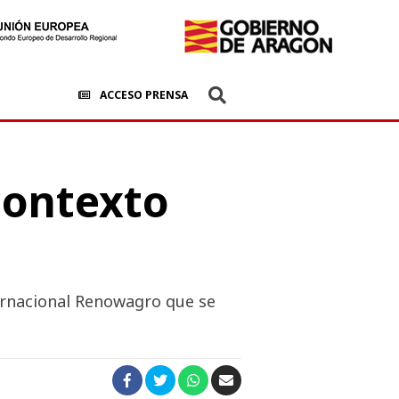
ACCESO PRENSA
 contexto
ternacional Renowagro que se