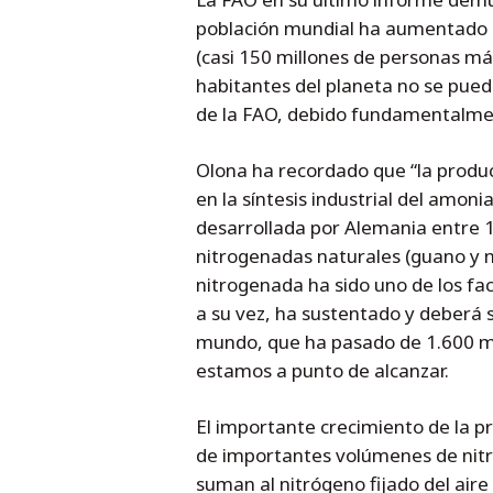
población mundial ha aumentado 
(casi 150 millones de personas má
habitantes del planeta no se pued
de la FAO, debido fundamentalmen
Olona ha recordado que “la produc
en la síntesis industrial del amonia
desarrollada por Alemania entre 1
nitrogenadas naturales (guano y ni
nitrogenada ha sido uno de los fa
a su vez, ha sustentado y deberá 
mundo, que ha pasado de 1.600 mi
estamos a punto de alcanzar.
El importante crecimiento de la p
de importantes volúmenes de nitr
suman al nitrógeno fijado del aire 