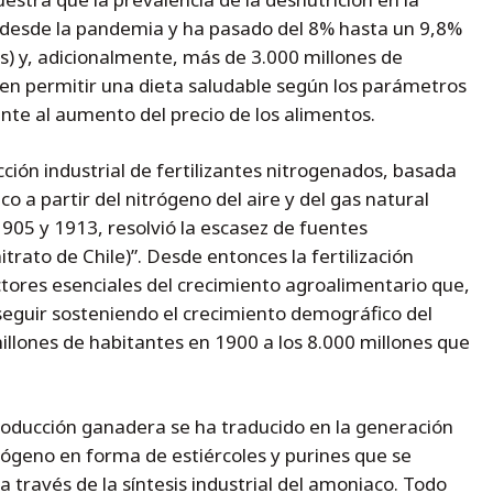
desde la pandemia y ha pasado del 8% hasta un 9,8%
s) y, adicionalmente, más de 3.000 millones de
en permitir una dieta saludable según los parámetros
te al aumento del precio de los alimentos.
ción industrial de fertilizantes nitrogenados, basada
co a partir del nitrógeno del aire y del gas natural
905 y 1913, resolvió la escasez de fuentes
trato de Chile)”. Desde entonces la fertilización
ctores esenciales del crecimiento agroalimentario que,
seguir sosteniendo el crecimiento demográfico del
llones de habitantes en 1900 a los 8.000 millones que
roducción ganadera se ha traducido en la generación
ógeno en forma de estiércoles y purines que se
a través de la síntesis industrial del amoniaco. Todo