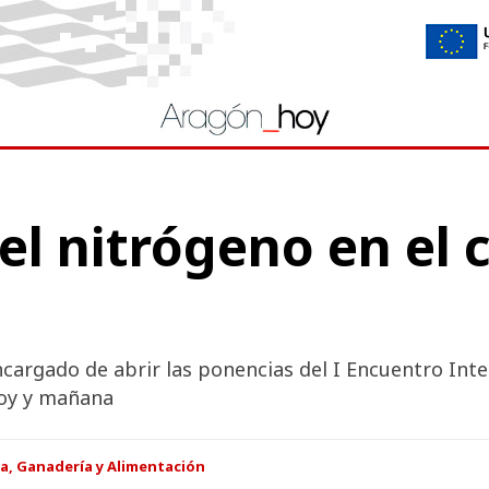
del nitrógeno en el
encargado de abrir las ponencias del I Encuentro In
hoy y mañana
a, Ganadería y Alimentación