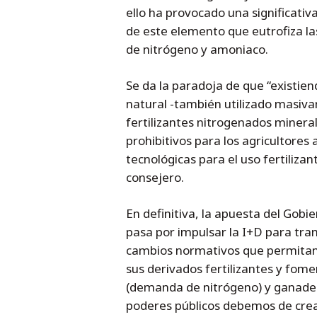
ello ha provocado una significativa
de este elemento que eutrofiza l
de nitrógeno y amoniaco.
Se da la paradoja de que “existie
natural -también utilizado masivam
fertilizantes nitrogenados miner
prohibitivos para los agricultores
tecnológicas para el uso fertilizan
consejero.
En definitiva, la apuesta del Gobi
pasa por impulsar la I+D para tra
cambios normativos que permitan c
sus derivados fertilizantes y fome
(demanda de nitrógeno) y ganaderí
poderes públicos debemos de crear