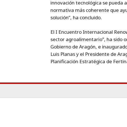
innovación tecnológica se pueda a
normativa más coherente que ayu
solución”, ha concluido.
El I Encuentro Internacional Reno
sector agroalimentario”, ha sido o
Gobierno de Aragón, e inaugurado 
Luis Planas y el Presidente de Ar
Planificación Estratégica de Ferti