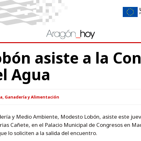
bón asiste a la Con
el Agua
a, Ganadería y Alimentación
dería y Medio Ambiente, Modesto Lobón, asiste este juev
Arias Cañete, en el Palacio Municipal de Congresos en Madr
 lo soliciten a la salida del encuentro.