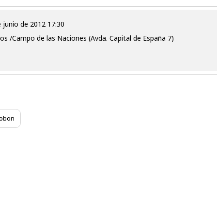
e junio de 2012 17:30
os /Campo de las Naciones (Avda. Capital de España 7)
lobon