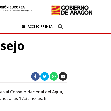
ACCESO PRENSA
sejo
es al Consejo Nacional del Agua,
id, a las 17.30 horas. El