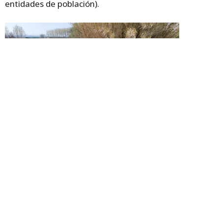
entidades de población).
Hito que forma parte del perimetro de seguridad y
permite ir viendo la evolución del nivel de una avenida.