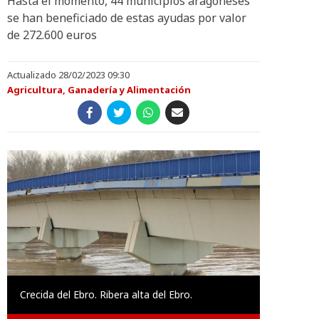
Hasta el momento, 44 municipios aragoneses
se han beneficiado de estas ayudas por valor
de 272.600 euros
Actualizado 28/02/2023 09:30
Agricultura, Ganadería y Alimentación
Crecida del Ebro. Ribera alta del Ebro.