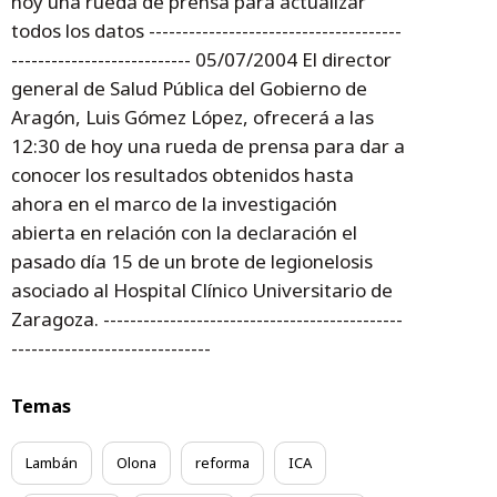
hoy una rueda de prensa para actualizar
todos los datos --------------------------------------
--------------------------- 05/07/2004 El director
general de Salud Pública del Gobierno de
Aragón, Luis Gómez López, ofrecerá a las
12:30 de hoy una rueda de prensa para dar a
conocer los resultados obtenidos hasta
ahora en el marco de la investigación
abierta en relación con la declaración el
pasado día 15 de un brote de legionelosis
asociado al Hospital Clínico Universitario de
Zaragoza. ---------------------------------------------
------------------------------
Temas
Lambán
Olona
reforma
ICA