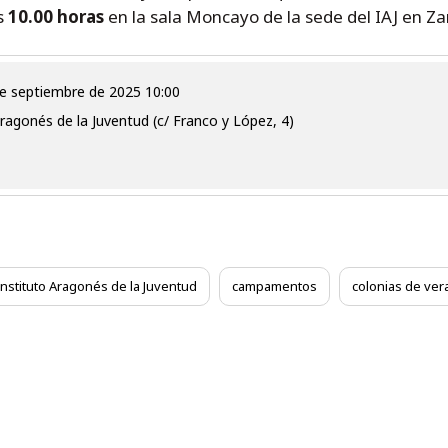
s
10.00 horas
en la sala Moncayo de la sede del IAJ en Z
 de septiembre de 2025 10:00
ragonés de la Juventud (c/ Franco y López, 4)
Instituto Aragonés de la Juventud
campamentos
colonias de ver