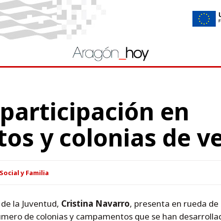
participación en
s y colonias de v
Social y Familia
 de la Juventud,
Cristina Navarro
, presenta en rueda de
número de colonias y campamentos que se han desarrollado