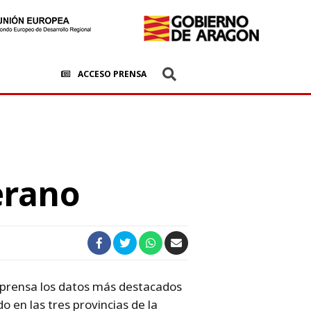
ACCESO PRENSA
erano
 prensa los datos más destacados
 en las tres provincias de la