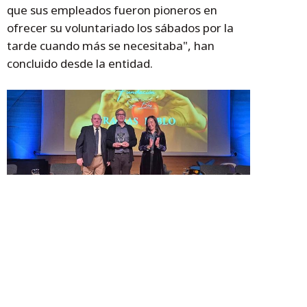
que sus empleados fueron pioneros en
ofrecer su voluntariado los sábados por la
tarde cuando más se necesitaba", han
concluido desde la entidad.
La Fundación San Blas ha entregado de nuevo
los reconocimientos a sus colaboradores más
destacados en un acto en Caixafórum
Gobierno de Aragón