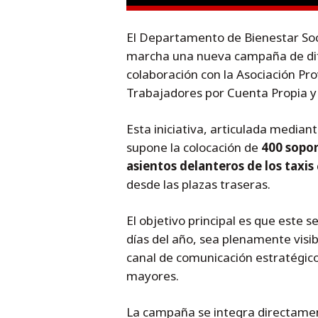
El Departamento de Bienestar Soc
marcha una nueva campaña de dif
colaboración con la Asociación Pro
Trabajadores por Cuenta Propia 
Esta iniciativa, articulada median
supone la colocación de
400 sopor
asientos delanteros de los taxis
desde las plazas traseras.
El objetivo principal es que este s
días del año, sea plenamente visib
canal de comunicación estratégico
mayores.
La campaña se integra directame