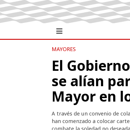
MAYORES
El Gobierno
se alían pa
Mayor en l
A través de un convenio de cola
han comenzado a colocar cartel
combate la soledad no deseada