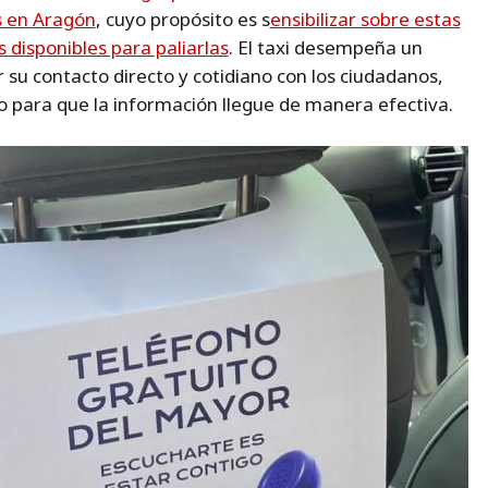
s en Aragón
, cuyo propósito es s
ensibilizar sobre estas
os disponibles para paliarlas
. El taxi desempeña un
r su contacto directo y cotidiano con los ciudadanos,
 para que la información llegue de manera efectiva.