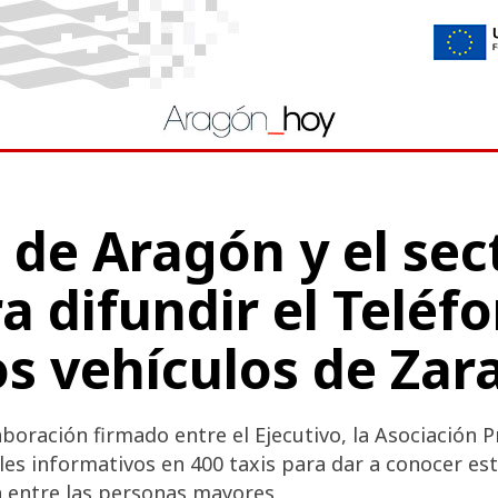
 de Aragón y el sect
ra difundir el Teléf
os vehículos de Zar
boración firmado entre el Ejecutivo, la Asociación P
es informativos en 400 taxis para dar a conocer est
 entre las personas mayores