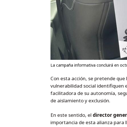
La campaña informativa concluirá en oct
Con esta acción, se pretende que l
vulnerabilidad social identifique
facilitadora de su autonomía, segu
de aislamiento y exclusión.
En este sentido, el
director gene
importancia de esta alianza para l