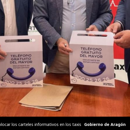
ocar los carteles informativos en los taxis
Gobierno de Aragón