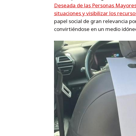
Deseada de las Personas Mayore
situaciones y visibilizar los recurs
papel social de gran relevancia po
convirtiéndose en un medio idóneo