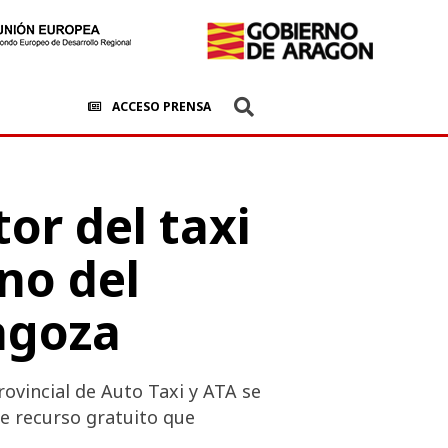
ACCESO PRENSA
or del taxi
ono del
agoza
rovincial de Auto Taxi y ATA se
e recurso gratuito que