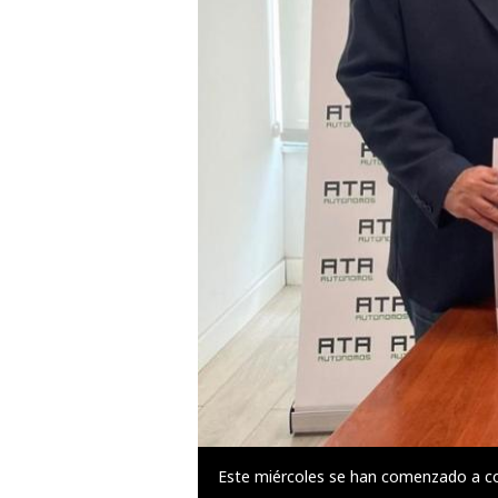
Este miércoles se han comenzado a col