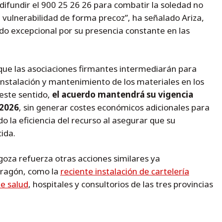
ifundir el 900 25 26 26 para combatir la soledad no
 vulnerabilidad de forma precoz”, ha señalado Ariza,
iado excepcional por su presencia constante en las
 que las asociaciones firmantes intermediarán para
 instalación y mantenimiento de los materiales en los
 este sentido,
el acuerdo mantendrá su vigencia
 2026
, sin generar costes económicos adicionales para
o la eficiencia del recurso al asegurar que su
ida.
agoza refuerza otras acciones similares ya
Aragón, como la
reciente instalación de cartelería
de salud
, hospitales y consultorios de las tres provincias