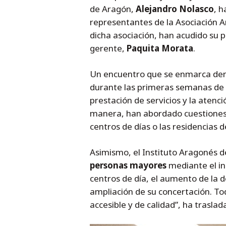
de Aragón,
Alejandro Nolasco
, h
representantes de la Asociación 
dicha asociación, han acudido su 
gerente,
Paquita Morata
.
Un encuentro que se enmarca den
durante las primeras semanas de la
prestación de servicios y la aten
manera, han abordado cuestiones re
centros de días o las residencias 
Asimismo, el Instituto Aragonés de
personas mayores
mediante el i
centros de día, el aumento de la d
ampliación de su concertación. Tod
accesible y de calidad”, ha traslad