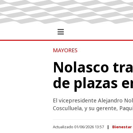
MAYORES
Nolasco tr
de plazas e
El vicepresidente Alejandro N
Cosculluela, y su gerente, Paq
Actualizado 01/06/2026 13:57
Bienestar 