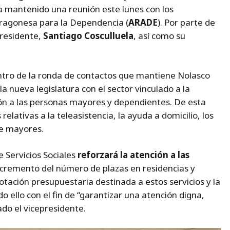
a mantenido una reunión este lunes con los
Aragonesa para la Dependencia (
ARADE
). Por parte de
presidente,
Santiago Cosculluela
, así como su
tro de la ronda de contactos que mantiene Nolasco
 nueva legislatura con el sector vinculado a la
ción a las personas mayores y dependientes. De esta
lativas a la teleasistencia, la ayuda a domicilio, los
de mayores.
 Servicios Sociales
reforzará la atención a las
ncremento del número de plazas en residencias y
otación presupuestaria destinada a estos servicios y la
o ello con el fin de “garantizar una atención digna,
ado el vicepresidente.