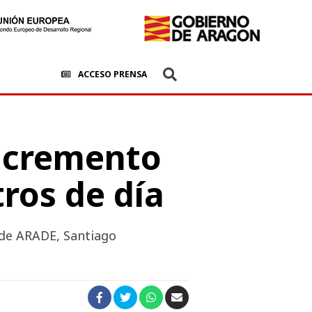
ACCESO PRENSA
incremento
tros de día
 de ARADE, Santiago