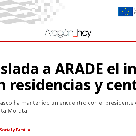
aslada a ARADE el 
n residencias y cen
olasco ha mantenido un encuentro con el presidente
uita Morata
Social y Familia