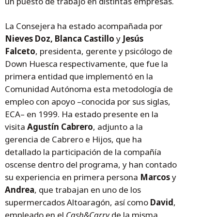
un puesto de trabajo en distintas empresas.
La Consejera ha estado acompañada por
Nieves Doz, Blanca Castillo
y
Jesús
Falceto
, presidenta, gerente y psicólogo de
Down Huesca respectivamente, que fue la
primera entidad que implementó en la
Comunidad Autónoma esta metodología de
empleo con apoyo –conocida por sus siglas,
ECA– en 1999. Ha estado presente en la
visita
Agustín Cabrero
, adjunto a la
gerencia de Cabrero e Hijos, que ha
detallado la participación de la compañía
oscense dentro del programa, y han contado
su experiencia en primera persona
Marcos
y
Andrea
, que trabajan en uno de los
supermercados Altoaragón, así como
David
,
empleado en el
Cash&Carry
de la misma