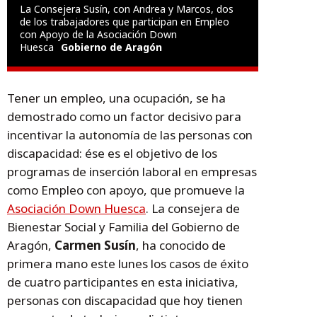
La Consejera Susín, con Andrea y Marcos, dos
de los trabajadores que participan en Empleo
con Apoyo de la Asociación Down
Huesca
Gobierno de Aragón
Tener un empleo, una ocupación, se ha
demostrado como un factor decisivo para
incentivar la autonomía de las personas con
discapacidad: ése es el objetivo de los
programas de inserción laboral en empresas
como Empleo con apoyo, que promueve la
Asociación Down Huesca
. La consejera de
Bienestar Social y Familia del Gobierno de
Aragón,
Carmen Susín
, ha conocido de
primera mano este lunes los casos de éxito
de cuatro participantes en esta iniciativa,
personas con discapacidad que hoy tienen