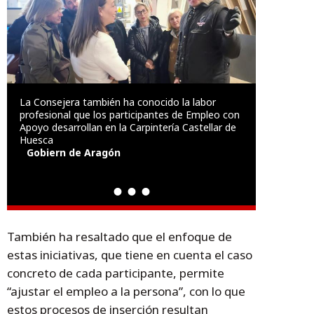
La Consejera también ha conocido la labor
profesional que los participantes de Empleo con
Apoyo desarrollan en la Carpintería Castellar de
Huesca
Gobiern de Aragón
También ha resaltado que el enfoque de
estas iniciativas, que tiene en cuenta el caso
concreto de cada participante, permite
“ajustar el empleo a la persona”, con lo que
estos procesos de inserción resultan