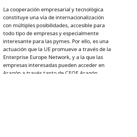
La cooperación empresarial y tecnológica
constituye una vía de internacionalización
con múltiples posibilidades, accesible para
todo tipo de empresas y especialmente
interesante para las pymes. Por ello, es una
actuación que la UE promueve a través de la
Enterprise Europe Network, y a la que las
empresas interesadas pueden acceder en
Aragón a través tanto de CEOE Aragón
como de ITAINNOVA.
Temas
Aragón
innovación
investigación
universidad
Zaragoza
ITAINNOVA