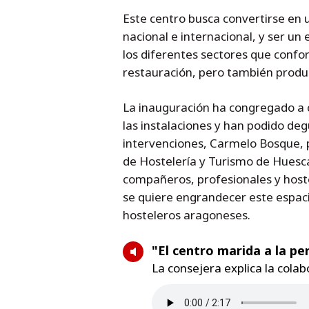
Este centro busca convertirse en 
nacional e internacional, y ser un 
los diferentes sectores que confo
restauración, pero también product
La inauguración ha congregado a 
las instalaciones y han podido deg
intervenciones, Carmelo Bosque, p
de Hostelería y Turismo de Huesca
compañeros, profesionales y host
se quiere engrandecer este espacio”
hosteleros aragoneses.
"El centro marida a la pe
La consejera explica la cola