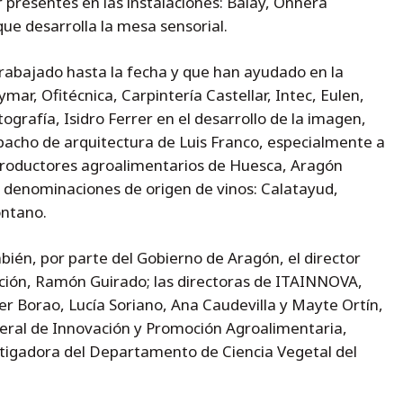
presentes en las instalaciones: Balay, Onnera
ue desarrolla la mesa sensorial.
rabajado hasta la fecha y que han ayudado en la
mar, Ofitécnica, Carpintería Castellar, Intec, Eulen,
ografía, Isidro Ferrer en el desarrollo de la imagen,
spacho de arquitectura de Luis Franco, especialmente a
 productores agroalimentarios de Huesca, Aragón
 denominaciones de origen de vinos: Calatayud,
ontano.
bién, por parte del Gobierno de Aragón, el director
ación, Ramón Guirado; las directoras de ITAINNOVA,
her Borao, Lucía Soriano, Ana Caudevilla y Mayte Ortín,
neral de Innovación y Promoción Agroalimentaria,
tigadora del Departamento de Ciencia Vegetal del