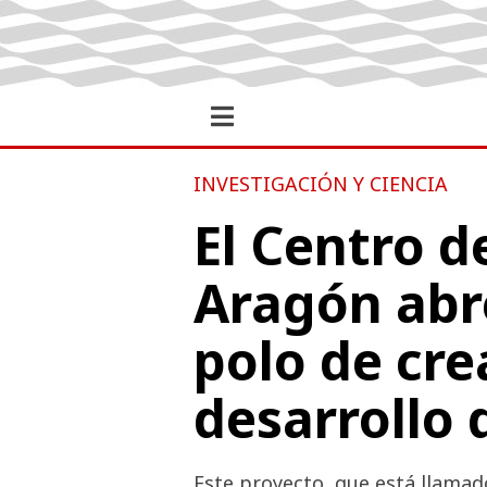
INVESTIGACIÓN Y CIENCIA
El Centro 
Aragón abr
polo de cre
desarrollo 
Este proyecto, que está llamad