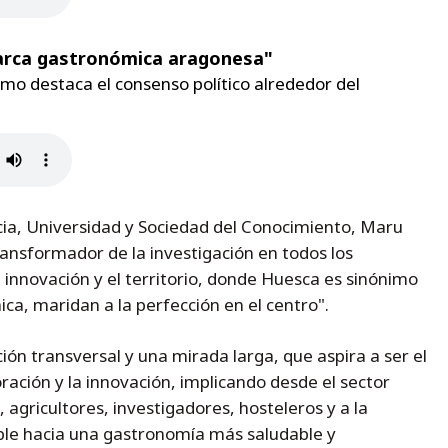
marca gastronómica aragonesa"
smo destaca el consenso político alrededor del
ncia, Universidad y Sociedad del Conocimiento, Maru
ransformador de la investigación en todos los
 innovación y el territorio, donde Huesca es sinónimo
ca, maridan a la perfección en el centro".
ón transversal y una mirada larga, que aspira a ser el
ación y la innovación, implicando desde el sector
 agricultores, investigadores, hosteleros y a la
ible hacia una gastronomía más saludable y