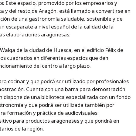
tor. Este espacio, promovido por los empresarios y
a y del resto de Aragón, está llamado a convertirse en
ción de una gastronomía saludable, sostenible y de
un escaparate a nivel español de la calidad de la
las elaboraciones aragonesas.
alqa de la ciudad de Huesca, en el edificio Félix de
ros cuadrados en diferentes espacios que den
ncionamiento del centro a largo plazo.
ra cocinar y que podrá ser utilizado por profesionales
mostración. Cuenta con una barra para demostración
n dispone de una biblioteca especializada con un fondo
stronomía y que podrá ser utilizada también por
ra formación y práctica de audiovisuales
sitivo para productos aragoneses y que pondrá en
arios de la región.