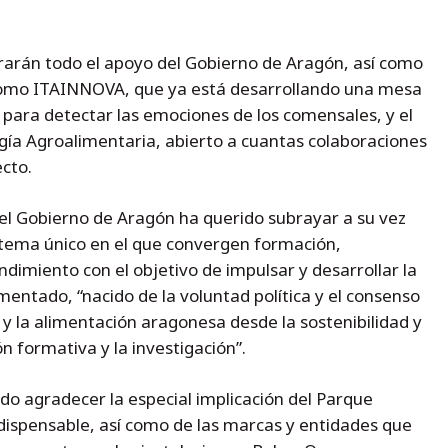
rarán todo el apoyo del Gobierno de Aragón, así como
 como ITAINNOVA, que ya está desarrollando una mesa
al para detectar las emociones de los comensales, y el
gía Agroalimentaria, abierto a cuantas colaboraciones
cto.
el Gobierno de Aragón ha querido subrayar a su vez
stema único en el que convergen formación,
dimiento con el objetivo de impulsar y desarrollar la
entado, “nacido de la voluntad política y el consenso
y la alimentación aragonesa desde la sostenibilidad y
ón formativa y la investigación”.
do agradecer la especial implicación del Parque
dispensable, así como de las marcas y entidades que