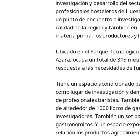
investigación y desarrollo del sec
profesionales hosteleros de Huesc
un punto de encuentro e investiga
calidad en la región y también en 
materia prima, los productores y 
Ubicado en el Parque Tecnológico W
Azara, ocupa un total de 315 met
respuesta a las necesidades de fu
Tiene un espacio acondicionado pa
como lugar de investigación y de
de profesionales baristas. Tambié
de alrededor de 1000 libros de ga
investigadores. También un set pa
gastronómicos. Y un espacio expo
relación los productos agroaliment