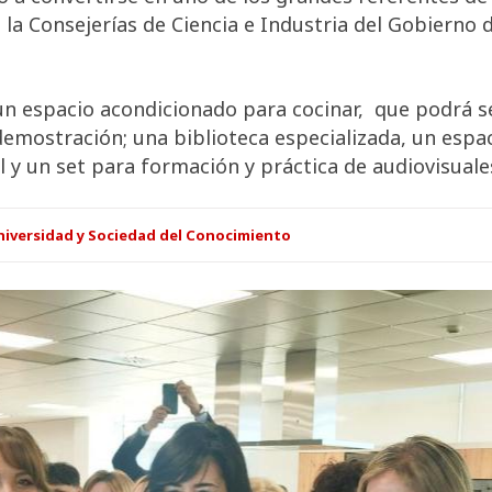
la Consejerías de Ciencia e Industria del Gobierno d
un espacio acondicionado para cocinar, que podrá se
demostración; una biblioteca especializada, un espa
 y un set para formación y práctica de audiovisual
niversidad y Sociedad del Conocimiento