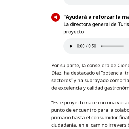
"Ayudará a reforzar la 
La directora general de Turi
proyecto
Por su parte, la consejera de Cie
Díaz, ha destacado el “potencial t
sectores” y ha subrayado cómo “la
de excelencia y calidad gastronómi
“Este proyecto nace con una vocaci
punto de encuentro para la colabor
primario hasta el consumidor final,
ciudadanía, en el camino irrevers