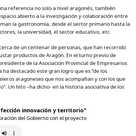
una referencia no solo a nivel aragonés, también
espacio abierto a la investigación y colaboración entre
rman la gastronomía, desde el sector primario hasta la
ores, la universidad, el sector educativo, etc.
cerca de un centenar de personas, que han recorrido
ustar productos de Aragón. En el turno previo de
residente de la Asociación Provincial de Empresarios
 ha destacado este gran logro que es “de los
eleros aragoneses que nos acompañan y con los que
. Un hito –ha dicho- en la historia asociativa de los
rfección innovación y territorio"
boración del Gobierno con el proyecto