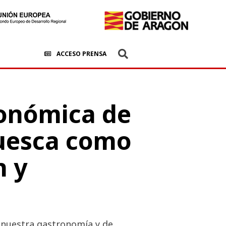
ACCESO PRENSA
ronómica de
Huesca como
n y
e nuestra gastronomía y de