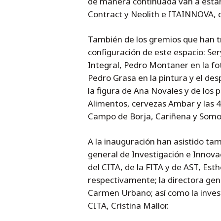
de manera continuada van a estar 
Contract y Neolith e ITAINNOVA, q
También de los gremios que han t
configuración de este espacio: Sery
Integral, Pedro Montaner en la fot
Pedro Grasa en la pintura y el de
la figura de Ana Novales y de los
Alimentos, cervezas Ambar y las 4
Campo de Borja, Cariñena y Som
A la inauguración han asistido tam
general de Investigación e Innov
del CITA, de la FITA y de AST, Est
respectivamente; la directora ge
Carmen Urbano; así como la inves
CITA, Cristina Mallor.