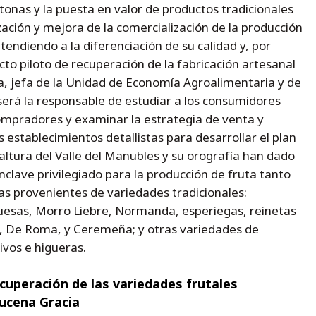
onas y la puesta en valor de productos tradicionales
ización y mejora de la comercialización de la producción
tendiendo a la diferenciación de su calidad y, por
cto piloto de recuperación de la fabricación artesanal
a, jefa de la Unidad de Economía Agroalimentaria y de
será la responsable de estudiar a los consumidores
ompradores y examinar la estrategia de venta y
 establecimientos detallistas para desarrollar el plan
altura del Valle del Manubles y su orografía han dado
 enclave privilegiado para la producción de fruta tanto
s provenientes de variedades tradicionales:
esas, Morro Liebre, Normanda, esperiegas, reinetas
o, De Roma, y Ceremeña; y otras variedades de
ivos e higueras.
ecuperación de las variedades frutales
zucena Gracia