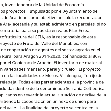
ia, investigadora de la Unidad de Economía
stos proyectos. Impulsado por el Ayuntamiento de
os de Ara tiene como objetivo no solo la recuperación
e Ara-Jacetania y su establecimiento en parcelas, si no
e material para su puesta en valor. Pilar Errea,
ofruticultura del CITA, es la responsable de este
royecto de Fruta del Valle del Manubles, con
de cooperación de agentes del sector agrario en el
 Rural para Aragón 2014-2020, cofinanciado al 80%
por el Gobierno de Aragón. El inventario de material
en variedades manzano, peral y ciruelo. El proyecto
a en las localidades de Moros, Villalengua, Torrijo de
relapaja. Todas ellas pertenecientes a la provincia de
incluidas dentro de la denominada Serranía Celtibérica.
plicados en revertir la actual situación de declive de la
nvirtiendo la cooperación en un nexo de unión para
del valle. La finalidad del proyecto se centra en la