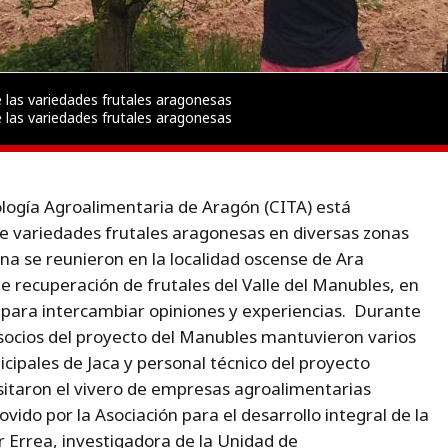
e las variedades frutales aragonesas
e las variedades frutales aragonesas
ología Agroalimentaria de Aragón (CITA) está
e variedades frutales aragonesas en diversas zonas
a se reunieron en la localidad oscense de Ara
e recuperación de frutales del Valle del Manubles, en
a para intercambiar opiniones y experiencias. Durante
y socios del proyecto del Manubles mantuvieron varios
ipales de Jaca y personal técnico del proyecto
sitaron el vivero de empresas agroalimentarias
ido por la Asociación para el desarrollo integral de la
 Errea, investigadora de la Unidad de