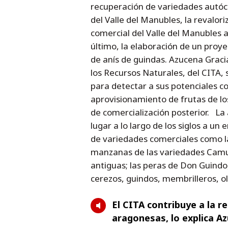
recuperación de variedades autóct
del Valle del Manubles, la revalor
comercial del Valle del Manubles a
último, la elaboración de un proye
de anís de guindas. Azucena Graci
los Recursos Naturales, del CITA, 
para detectar a sus potenciales c
aprovisionamiento de frutas de los
de comercialización posterior. La 
lugar a lo largo de los siglos a un
de variedades comerciales como la
manzanas de las variedades Camu
antiguas; las peras de Don Guind
cerezos, guindos, membrilleros, ol
El CITA contribuye a la r
aragonesas, lo explica A