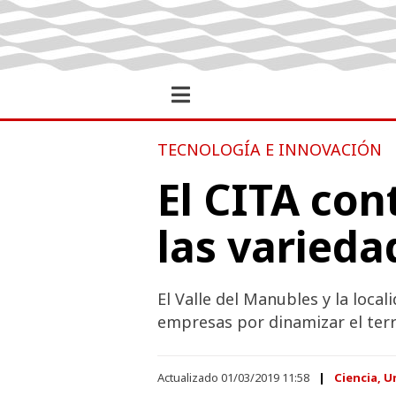
TECNOLOGÍA E INNOVACIÓN
El CITA con
las varieda
El Valle del Manubles y la loca
empresas por dinamizar el terr
Actualizado 01/03/2019 11:58
Ciencia, U