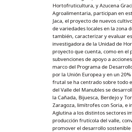
Hortofruticultura, y Azucena Grac
Agroalimentaria, participan en e
Jaca, el proyecto de nuevos cultiv
de variedades locales en la zona d
también, caracterizar y evaluar es
investigadora de la Unidad de Hort
proyecto que cuenta, como en el p
subvenciones de apoyo a acciones 
marco del Programa de Desarrollo
por la Unión Europea y en un 20% 
frutal se ha centrado sobre todo 
del Valle del Manubles se desarroll
la Cañada, Bijuesca, Berdejo y Tor
Zaragoza, limítrofes con Soria, e 
Aglutina a los distintos sectores im
producción frutícola del valle, co
promover el desarrollo sostenible 