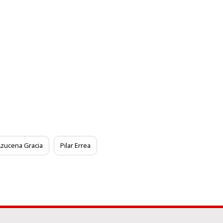
zucena Gracia
Pilar Errea