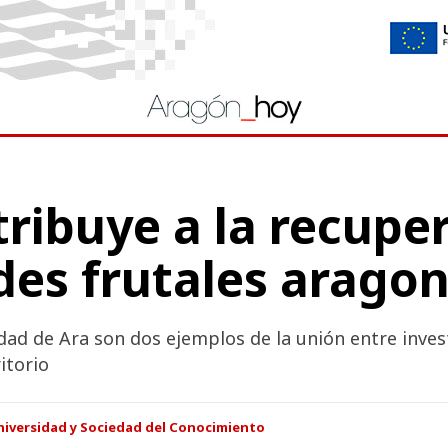
tribuye a la recupe
des frutales arago
lidad de Ara son dos ejemplos de la unión entre inves
itorio
niversidad y Sociedad del Conocimiento