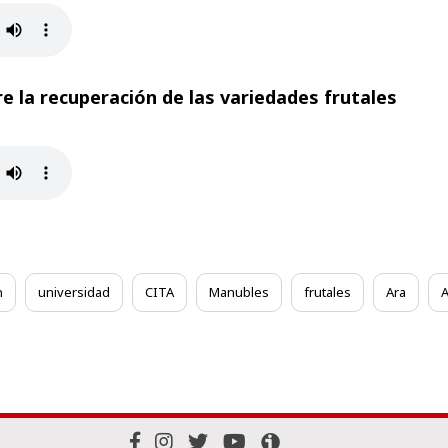
bre la recuperación de las variedades frutales
n
universidad
CITA
Manubles
frutales
Ara
A