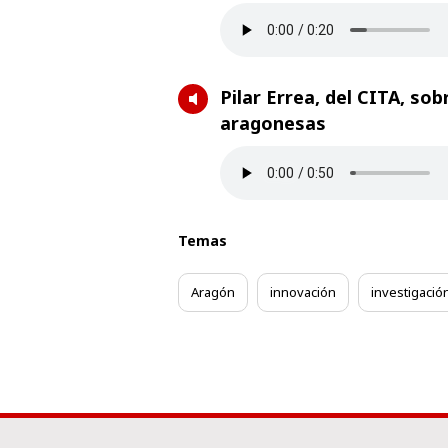
Pilar Errea, del CITA, so
aragonesas
Temas
Aragón
innovación
investigació