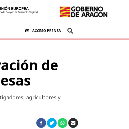
ACCESO PRENSA
ración de
nesas
tigadores, agricultores y