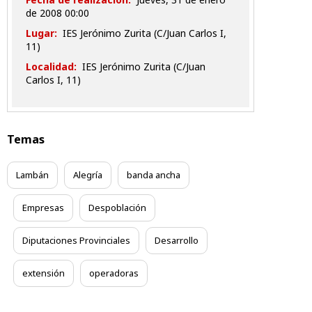
de 2008 00:00
Lugar:
IES Jerónimo Zurita (C/Juan Carlos I,
11)
Localidad:
IES Jerónimo Zurita (C/Juan
Carlos I, 11)
Temas
Lambán
Alegría
banda ancha
Empresas
Despoblación
Diputaciones Provinciales
Desarrollo
extensión
operadoras