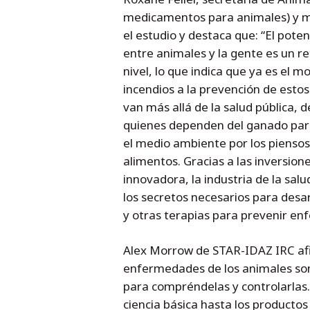
medicamentos para animales) y 
el estudio y destaca que: “El pote
entre animales y la gente es un re
nivel, lo que indica que ya es el
incendios a la prevención de esto
van más allá de la salud pública,
quienes dependen del ganado para
el medio ambiente por los piensos 
alimentos. Gracias a las inversion
innovadora, la industria de la sal
los secretos necesarios para desa
y otras terapias para prevenir en
Alex Morrow de STAR-IDAZ IRC afir
enfermedades de los animales son
para compréndelas y controlarlas. 
ciencia básica hasta los producto