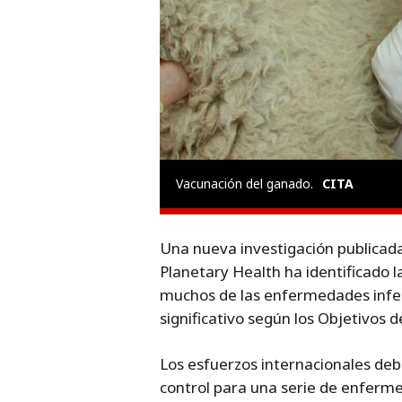
Vacunación del ganado.
CITA
Una nueva investigación publicada 
Planetary Health ha identificado 
muchos de las enfermedades infec
significativo según los Objetivos d
Los esfuerzos internacionales deb
control para una serie de enfermed