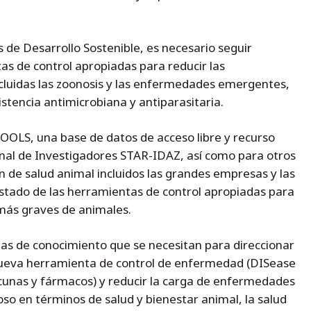
 de Desarrollo Sostenible, es necesario seguir
as de control apropiadas para reducir las
cluidas las zoonosis y las enfermedades emergentes,
stencia antimicrobiana y antiparasitaria.
OLS, una base de datos de acceso libre y recurso
onal de Investigadores STAR-IDAZ, así como para otros
n de salud animal incluidos las grandes empresas y las
 estado de las herramientas de control apropiadas para
más graves de animales.
as de conocimiento que se necesitan para direccionar
 nueva herramienta de control de enfermedad (DISease
cunas y fármacos) y reducir la carga de enfermedades
oso en términos de salud y bienestar animal, la salud