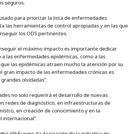
os seguros.
sado para priorizar la lista de enfermedades
ta las herramientas de control apropiadas y en las que
nseguir los ODS pertinentes.
conseguir el máximo impacto es importante dedicar
 a las enfermedades epidémicas, como a las
 que las epidémicas atraen mucho la atención por su
el gran impacto de las enfermedades crónicas es
 grandes olvidadas”.
es no solo requerirá el desarrollo de nuevas
en redes de diagnóstico, en infraestructuras de
nistro, en creación de conocimiento y en la
 internacional”.
lhealthEurope (la Asociación de la industria de