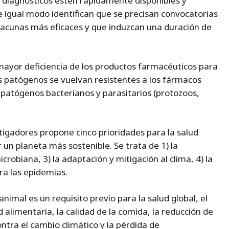
s diagnósticos estén rápidamente disponibles y
 igual modo identifican que se precisan convocatorias
vacunas más eficaces y que induzcan una duración de
ayor deficiencia de los productos farmacéuticos para
s patógenos se vuelvan resistentes a los fármacos
 patógenos bacterianos y parasitarios (protozoos,
estigadores propone cinco prioridades para la salud
un planeta más sostenible. Se trata de 1) la
icrobiana, 3) la adaptación y mitigación al clima, 4) la
ara las epidemias.
 animal es un requisito previo para la salud global, el
 alimentaria, la calidad de la comida, la reducción de
ntra el cambio climático y la pérdida de