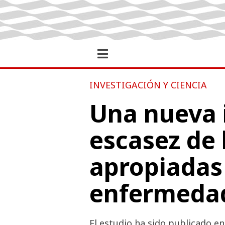
INVESTIGACIÓN Y CIENCIA
Una nueva i
escasez de
apropiadas 
enfermedad
El estudio ha sido publicado en