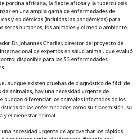
te porcina africana, la fiebre aftosa y la tuberculosis
anzar en una amplia gama de enfermedades de
as y epidémicas (incluidas las pandémicas) para
os seres humanos, los animales y el medio ambiente.
gador Dr. Johannes Charlier, director del proyecto de
nternacional de expertos en salud animal, que evaluó
control disponible para las 53 enfermedades
es.
e, aunque existen pruebas de diagnóstico de fácil de
 de animales, hay una necesidad urgente de
ue puedan diferenciar los animales infectados de los
rísticas de las enfermedades como su transmisión, su
 y el bienestar animal.
una necesidad urgente de aprovechar los rápidos