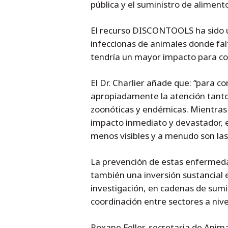
pública y el suministro de aliment
El recurso DISCONTOOLS ha sido u
infeccionas de animales donde fal
tendría un mayor impacto para co
El Dr. Charlier añade que: “para 
apropiadamente la atención tanto
zoonóticas y endémicas. Mientras
impacto inmediato y devastador, 
menos visibles y a menudo son las
La prevención de estas enfermedad
también una inversión sustancial 
investigación, en cadenas de sumi
coordinación entre sectores a nivel
Roxane Feller, secretaria de Anima