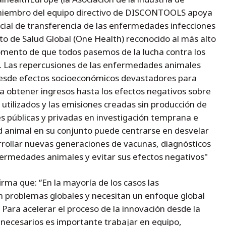
miembro del equipo directivo de DISCONTOOLS apoya
ncial de transferencia de las enfermedades infecciones
to de Salud Global (One Health) reconocido al más alto
 momento de que todos pasemos de la lucha contra los
s. Las repercusiones de las enfermedades animales
 desde efectos socioeconómicos devastadores para
 obtener ingresos hasta los efectos negativos sobre
utilizados y las emisiones creadas sin producción de
es públicas y privadas en investigación temprana e
ud animal en su conjunto puede centrarse en desvelar
rrollar nuevas generaciones de vacunas, diagnósticos
fermedades animales y evitar sus efectos negativos"
ma que: “En la mayoría de los casos las
 problemas globales y necesitan un enfoque global
Para acelerar el proceso de la innovación desde la
s necesarios es importante trabajar en equipo,