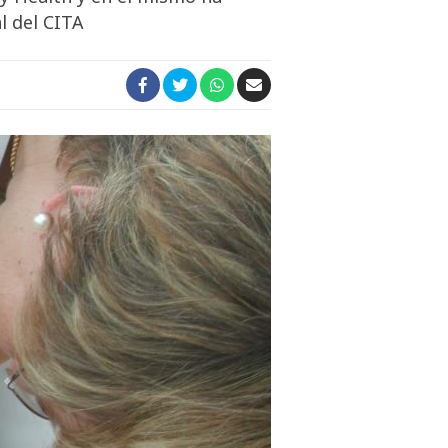
l del CITA