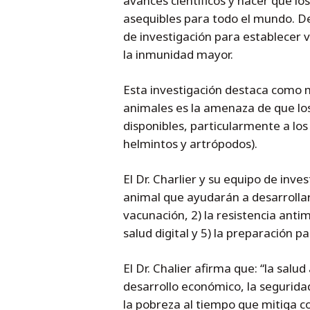
avances científicos y hacer que lo
asequibles para todo el mundo. De
de investigación para establecer 
la inmunidad mayor.
Esta investigación destaca como m
animales es la amenaza de que lo
disponibles, particularmente a los
helmintos y artrópodos).
El Dr. Charlier y su equipo de inv
animal que ayudarán a desarrollar 
vacunación, 2) la resistencia antim
salud digital y 5) la preparación p
El Dr. Chalier afirma que: “la salud
desarrollo económico, la seguridad
la pobreza al tiempo que mitiga co