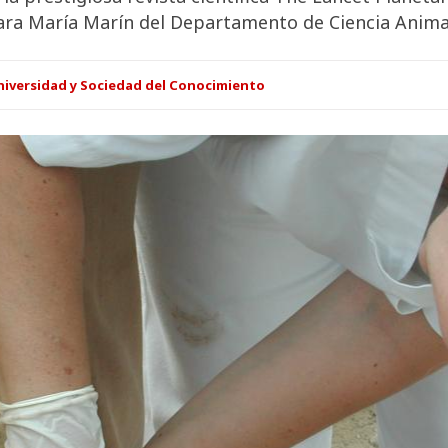
lara María Marín del Departamento de Ciencia Anima
niversidad y Sociedad del Conocimiento