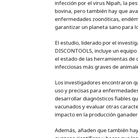
infección por el virus Nipah, la pes
bovina, pero también hay que av
enfermedades zoonóticas, endémic
garantizar un planeta sano para l
El estudio, liderado por el investi
DISCONTOOLS, incluye un equipo i
el estado de las herramientas de 
infecciosas más graves de animal
Los investigadores encontraron qu
uso y precisas para enfermedades
desarrollar diagnósticos fiables q
vacunados y evaluar otras caracte
impacto en la producción ganadera
Además, añaden que también hay 