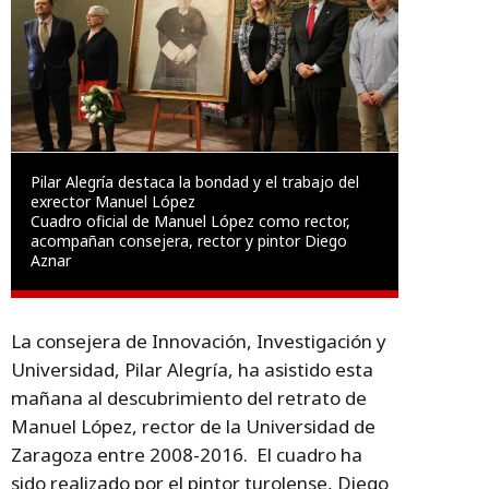
Pilar Alegría destaca la bondad y el trabajo del
exrector Manuel López
Cuadro oficial de Manuel López como rector,
acompañan consejera, rector y pintor Diego
Aznar
La consejera de Innovación, Investigación y
Universidad, Pilar Alegría, ha asistido esta
mañana al descubrimiento del retrato de
Manuel López, rector de la Universidad de
Zaragoza entre 2008-2016. El cuadro ha
sido realizado por el pintor turolense, Diego