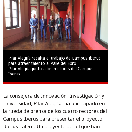
Pilar Alegría resalta el trabajo de Campus Iberus
para atraer talento al Valle del Ebro
Pilar Alegría junto a los rectores del Campus
Iberus
La consejera de Innovación, Investigación y
Universidad, Pilar Alegría, ha participado en
la rueda de prensa de los cuatro rectores del
Campus Iberus para presentar el proyecto
Iberus Talent. Un proyecto por el que han