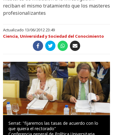
reciban el mismo tratamiento que los masteres
profesionalizantes
Actualizado 13/06/2012 23:49
Ciencia, Universidad y Sociedad del Conocimiento
Serrat: "fijaremos las tasas de acuerdo con lo
que quiera el rectorado"
Conferencia general de Política Universitaria