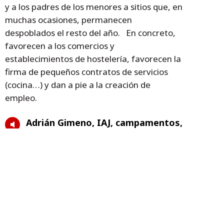
y a los padres de los menores a sitios que, en
muchas ocasiones, permanecen
despoblados el resto del año. En concreto,
favorecen a los comercios y
establecimientos de hostelería, favorecen la
firma de pequeños contratos de servicios
(cocina…) y dan a pie a la creación de
empleo.
Adrián Gimeno, IAJ, campamentos,
Gobierno de Aragón
Temas
Gobierno de Aragón
Adrián Gimeno
IAJ