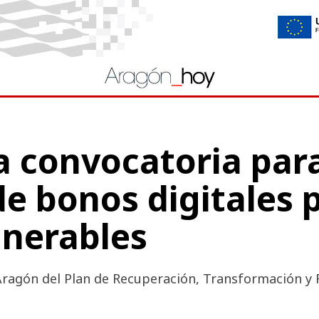
 convocatoria para
e bonos digitales 
lnerables
ragón del Plan de Recuperación, Transformación y Re