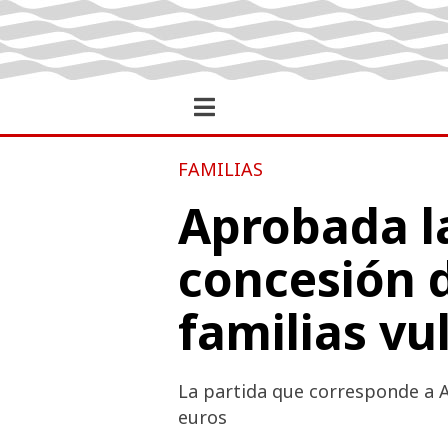
FAMILIAS
Aprobada la
concesión d
familias vu
La partida que corresponde a A
euros