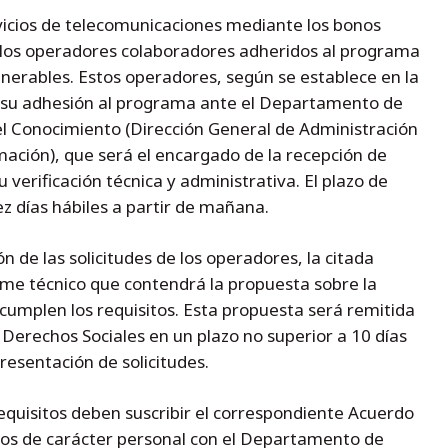
vicios de telecomunicaciones mediante los bonos
n los operadores colaboradores adheridos al programa
ulnerables. Estos operadores, según se establece en la
 su adhesión al programa ante el Departamento de
el Conocimiento (Dirección General de Administración
mación), que será el encargado de la recepción de
u verificación técnica y administrativa. El plazo de
ez días hábiles a partir de mañana.
de las solicitudes de los operadores, la citada
rme técnico que contendrá la propuesta sobre la
 cumplen los requisitos. Esta propuesta será remitida
erechos Sociales en un plazo no superior a 10 días
presentación de solicitudes.
quisitos deben suscribir el correspondiente Acuerdo
os de carácter personal con el Departamento de