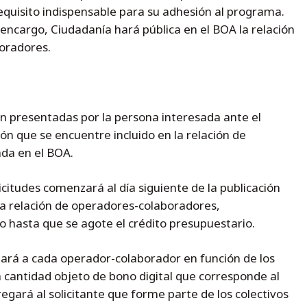
equisito indispensable para su adhesión al programa.
encargo, Ciudadanía hará pública en el BOA la relación
boradores.
rán presentadas por la persona interesada ante el
ón que se encuentre incluido en la relación de
da en el BOA.
icitudes comenzará al día siguiente de la publicación
 la relación de operadores-colaboradores,
 hasta que se agote el crédito presupuestario.
uará a cada operador-colaborador en función de los
a cantidad objeto de bono digital que corresponde al
tregará al solicitante que forme parte de los colectivos