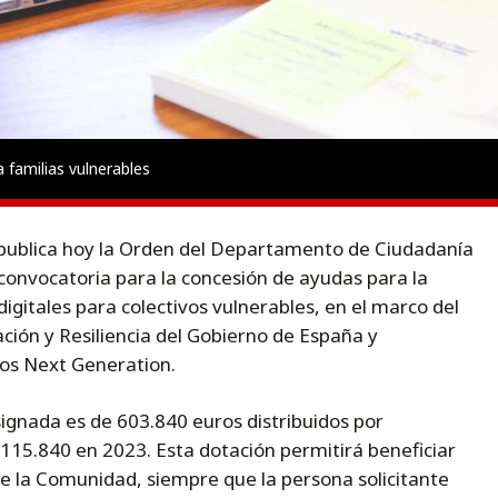
 familias vulnerables
publica hoy la Orden del Departamento de Ciudadanía
 convocatoria para la concesión de ayudas para la
gitales para colectivos vulnerables, en el marco del
ión y Resiliencia del Gobierno de España y
eos Next Generation.
signada es de 603.840 euros distribuidos por
115.840 en 2023. Esta dotación permitirá beneficiar
de la Comunidad, siempre que la persona solicitante