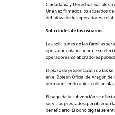
Ciudadanía y Derechos Sociales, r
Una vez firmados los acuerdos de 
definitiva de los operadores-cola
Solicitudes de los usuarios
Las solicitudes de las familias se
operador-colaborador de su elecci
operadores-colaboradores publica
El plazo de presentación de las sol
en el Boletín Oficial de Aragón de
permaneciendo abierto dicho plazo
El pago de la subvención se efect
servicios prestados, percibiendo l
beneficiario. El bono digital se en