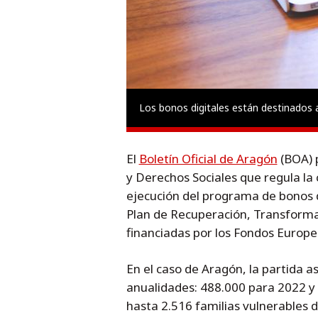
Los bonos digitales están destinados a
El
Boletín Oficial de Aragón
(BOA) 
y Derechos Sociales que regula la
ejecución del programa de bonos di
Plan de Recuperación, Transformac
financiadas por los Fondos Europ
En el caso de Aragón, la partida a
anualidades: 488.000 para 2022 y 
hasta 2.516 familias vulnerables 