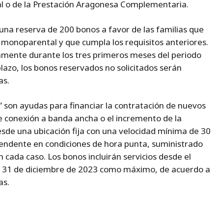
tal o de la Prestación Aragonesa Complementaria.
una reserva de 200 bonos a favor de las familias que
 monoparental y que cumpla los requisitos anteriores.
mente durante los tres primeros meses del periodo
plazo, los bonos reservados no solicitados serán
as.
 son ayudas para financiar la contratación de nuevos
e conexión a banda ancha o el incremento de la
esde una ubicación fija con una velocidad mínima de 30
endente en condiciones de hora punta, suministrado
cada caso. Los bonos incluirán servicios desde el
l 31 de diciembre de 2023 como máximo, de acuerdo a
as.