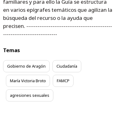
familiares y para ello la Guía se estructura
en varios epígrafes temáticos que agilizan la
búsqueda del recurso o la ayuda que
precisen. ----------------------------------------------
-----------------------------
Temas
Gobierno de Aragón
Ciudadanía
María Victoria Broto
FAMCP
agresiones sexuales