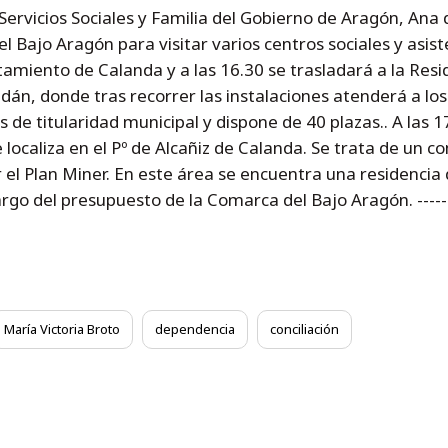
 Servicios Sociales y Familia del Gobierno de Aragón, Ana 
l Bajo Aragón para visitar varios centros sociales y asist
tamiento de Calanda y a las 16.30 se trasladará a la Res
dán, donde tras recorrer las instalaciones atenderá a lo
de titularidad municipal y dispone de 40 plazas.. A las 17
e localiza en el Pº de Alcañiz de Calanda. Se trata de un
or el Plan Miner. En este área se encuentra una residenci
 del presupuesto de la Comarca del Bajo Aragón. -------------
María Victoria Broto
dependencia
conciliación