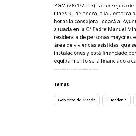
P.G.V. (28/1/2005) La consejera de
lunes 31 de enero, a la Comarca de
horas la consejera llegará al Ayun
situada en la C/ Padre Manuel Min
residencia de personas mayores es 
área de viviendas asistidas, que s
instalaciones y está financiado p
equipamiento será financiado a cargo
-------------------------
Temas
Gobierno de Aragón
Ciudadanía