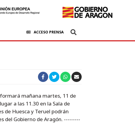
ACCESO PRENSA
, informará mañana martes, 11 de
gar a las 11.30 en la Sala de
res de Huesca y Teruel podrán
s del Gobierno de Aragón. ---------