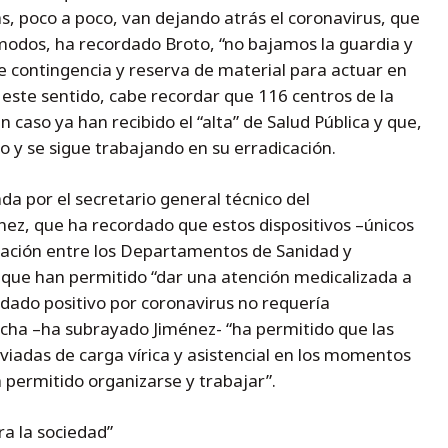
s, poco a poco, van dejando atrás el coronavirus, que
modos, ha recordado Broto, “no bajamos la guardia y
 contingencia y reserva de material para actuar en
 este sentido, cabe recordar que 116 centros de la
aso ya han recibido el “alta” de Salud Pública y que,
o y se sigue trabajando en su erradicación.
 por el secretario general técnico del
ez, que ha recordado que estos dispositivos –únicos
ración entre los Departamentos de Sanidad y
 que han permitido “dar una atención medicalizada a
dado positivo por coronavirus no requería
rcha –ha subrayado Jiménez- “ha permitido que las
viadas de carga vírica y asistencial en los momentos
 permitido organizarse y trabajar”.
a la sociedad”