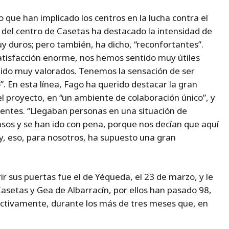
o que han implicado los centros en la lucha contra el
r del centro de Casetas ha destacado la intensidad de
y duros; pero también, ha dicho, “reconfortantes”.
atisfacción enorme, nos hemos sentido muy útiles
tido muy valorados. Tenemos la sensación de ser
”. En esta línea, Fago ha querido destacar la gran
el proyecto, en “un ambiente de colaboración único”, y
ientes. “Llegaban personas en una situación de
nsos y se han ido con pena, porque nos decían que aquí
, eso, para nosotros, ha supuesto una gran
ir sus puertas fue el de Yéqueda, el 23 de marzo, y le
asetas y Gea de Albarracín, por ellos han pasado 98,
ectivamente, durante los más de tres meses que, en