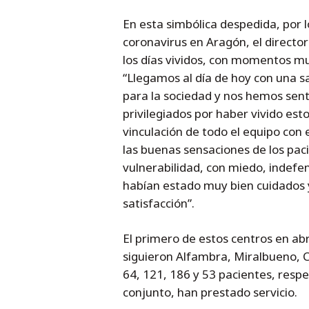
En esta simbólica despedida, por l
coronavirus en Aragón, el directo
los días vividos, con momentos mu
“Llegamos al día de hoy con una s
para la sociedad y nos hemos sen
privilegiados por haber vivido esto
vinculación de todo el equipo con 
las buenas sensaciones de los pac
vulnerabilidad, con miedo, indefe
habían estado muy bien cuidados y
satisfacción”.
El primero de estos centros en abr
siguieron Alfambra, Miralbueno, C
64, 121, 186 y 53 pacientes, resp
conjunto, han prestado servicio.