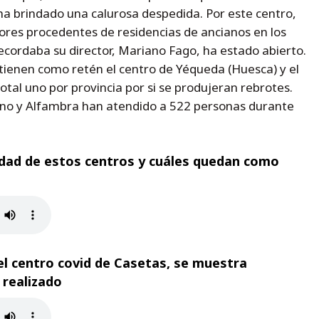
 ha brindado una calurosa despedida. Por este centro,
res procedentes de residencias de ancianos en los
ecordaba su director, Mariano Fago, ha estado abierto.
ntienen como retén el centro de Yéqueda (Huesca) y el
total uno por provincia por si se produjeran rebrotes.
ueno y Alfambra han atendido a 522 personas durante
lidad de estos centros y cuáles quedan como
el centro covid de Casetas, se muestra
 realizado