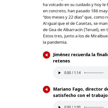
ha volcado en su cuidado y hoy le
en concreto, han pasado 186 mayo
“dos meses y 22 días” que, como r
Al igual que el de Casetas, se ma
de Gea de Albarracín (Teruel), en 
Estos tres, junto a los de Miralb
la pandemia.
Jiménez recuerda la fina
retenes
Mariano Fago, director d
satisfecho con el trabajo