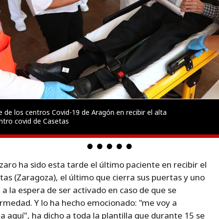
 de los centros Covid-19 de Aragón en recibir el alta
entro covid de Casetas
ro ha sido esta tarde el último paciente en recibir el
tas (Zaragoza), el último que cierra sus puertas y uno
 a la espera de ser activado en caso de que se
ermedad. Y lo ha hecho emocionado: "me voy a
a aquí", ha dicho a toda la plantilla que durante 15 se