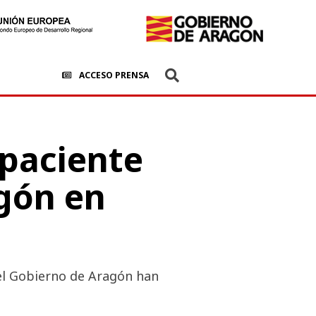
ACCESO PRENSA
 paciente
agón en
el Gobierno de Aragón han