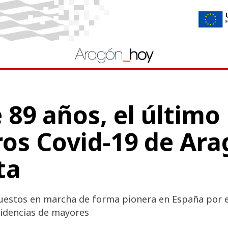
 89 años, el último
ros Covid-19 de Ar
ta
puestos en marcha de forma pionera en España por 
sidencias de mayores