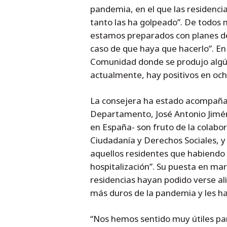
pandemia, en el que las residencia
tanto las ha golpeado”. De todos 
estamos preparados con planes de
caso de que haya que hacerlo”. En
Comunidad donde se produjo algún c
actualmente, hay positivos en och
La consejera ha estado acompañada
Departamento, José Antonio Jimén
en España- son fruto de la colabo
Ciudadanía y Derechos Sociales, y
aquellos residentes que habiendo 
hospitalización”. Su puesta en ma
residencias hayan podido verse ali
más duros de la pandemia y les ha
“Nos hemos sentido muy útiles par