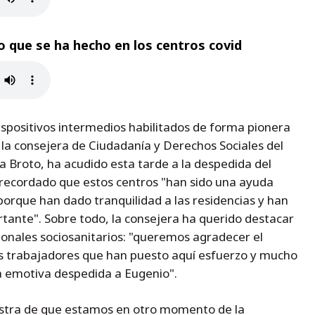
o que se ha hecho en los centros covid
dispositivos intermedios habilitados de forma pionera
 la consejera de Ciudadanía y Derechos Sociales del
a Broto, ha acudido esta tarde a la despedida del
 recordado que estos centros "han sido una ayuda
rque han dado tranquilidad a las residencias y han
rtante". Sobre todo, la consejera ha querido destacar
sionales sociosanitarios: "queremos agradecer el
os trabajadores que han puesto aquí esfuerzo y mucho
a emotiva despedida a Eugenio".
estra de que estamos en otro momento de la