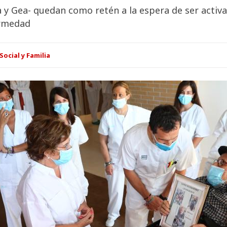
a y Gea- quedan como retén a la espera de ser activ
ermedad
Social y Familia