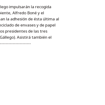
lego impulsarán la recogida
iente, Alfredo Boné y el
n la adhesión de ésta última al
eciclado de envases y de papel
os presidentes de las tres
Gállego). Asistirá también el
-------------------