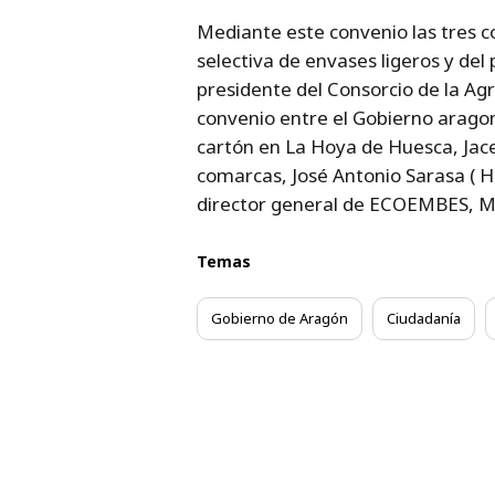
Mediante este convenio las tres c
selectiva de envases ligeros y del
presidente del Consorcio de la A
convenio entre el Gobierno aragon
cartón en La Hoya de Huesca, Jacet
comarcas, José Antonio Sarasa ( Ho
director general de ECOEMBES, Melchor 
Temas
Gobierno de Aragón
Ciudadanía