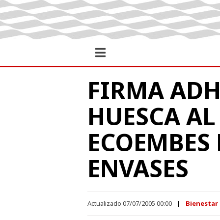
FIRMA ADH
HUESCA AL
ECOEMBES 
ENVASES
Actualizado 07/07/2005 00:00
Bienestar 