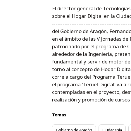
El director general de Tecnologías
sobre el Hogar Digital en la Ciudad Digit
--------------------------------------
del Gobierno de Aragón, Fernando 
en el ámbito de las V Jornadas de 
patrocinado por el programa de Ci
alrededor de la Ingeniería, prete
fundamental y servir de motor de d
torno al concepto de Hogar Digital 
corre a cargo del Programa Teruel 
el programa 'Teruel Digital' va a r
contempladas en el proyecto, destin
realización y promoción de cursos 
Temas
Gobierno de Aragón
Ciudadanía