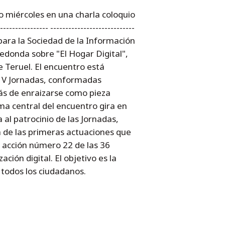
mo miércoles en una charla coloquio
------------- ----------------------------
ías para la Sociedad de la Información
edonda sobre "El Hogar Digital",
e Teruel. El encuentro está
as V Jornadas, conformadas
más de enraizarse como pieza
ma central del encuentro gira en
 al patrocinio de las Jornadas,
na de las primeras actuaciones que
la acción número 22 de las 36
ción digital. El objetivo es la
 todos los ciudadanos.