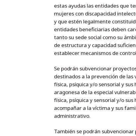
estas ayudas las entidades que ten
mujeres con discapacidad intelectua
y que estén legalmente constituida
entidades beneficiarias deben carec
tanto su sede social como su ámb
de estructura y capacidad suficien
establecer mecanismos de control 
Se podrán subvencionar proyectos 
destinados a la prevención de las 
física, psíquica y/o sensorial y sus 
aragonesa de la especial vulnerabi
física, psíquica y sensorial y/o sus 
acompañar a la víctima y sus famili
administrativo.
También se podrán subvencionar p