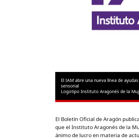
El IAM abre una nueva línea de ayudas p
sensorial
Logotipo Instituto Aragonés de la Muj
El Boletín Oficial de Aragón publi
que el Instituto Aragonés de la Mu
ánimo de lucro en materia de actu