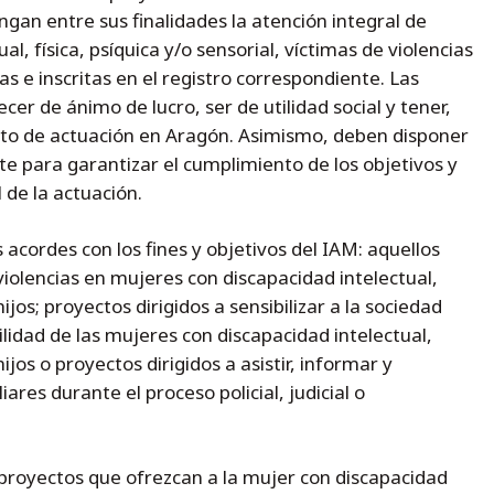
gan entre sus finalidades la atención integral de
l, física, psíquica y/o sensorial, víctimas de violencias
s e inscritas en el registro correspondiente. Las
er de ánimo de lucro, ser de utilidad social y tener,
ito de actuación en Aragón. Asimismo, deben disponer
te para garantizar el cumplimiento de los objetivos y
de la actuación.
acordes con los fines y objetivos del IAM: aquellos
violencias en mujeres con discapacidad intelectual,
hijos; proyectos dirigidos a sensibilizar a la sociedad
lidad de las mujeres con discapacidad intelectual,
hijos o proyectos dirigidos a asistir, informar y
ares durante el proceso policial, judicial o
royectos que ofrezcan a la mujer con discapacidad