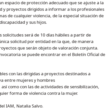
s un espacio de protección adecuado que se ajuste a la
d y proyectos dirigidos a informar a los profesionales
as de cualquier violencia, de la especial situación de
discapacidad y sus hijos.
s solicitudes será de 10 días hábiles a partir de
ica solicitud por entidad en la que, de manera
 proyectos que serán objeto de valoración conjunta.
vocatoria se puede encontrar en el Boletín Oficial de
les con las dirigidas a proyectos destinados a
tiva entre mujeres y hombres
 así como con las de actividades de sensibilización,
uier forma de violencia contra la mujer.
del IAM, Natalia Salvo.