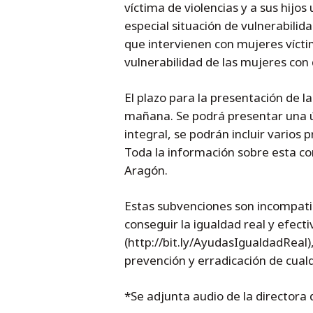
víctima de violencias y a sus hijo
especial situación de vulnerabilida
que intervienen con mujeres víctim
vulnerabilidad de las mujeres con 
El plazo para la presentación de la
mañana. Se podrá presentar una ún
integral, se podrán incluir varios
Toda la información sobre esta con
Aragón.
Estas subvenciones son incompatib
conseguir la igualdad real y efec
(http://bit.ly/AyudasIgualdadReal),
prevención y erradicación de cualq
*Se adjunta audio de la directora 