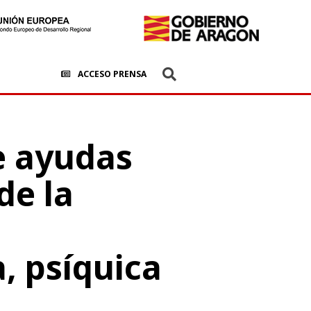
ACCESO PRENSA
e ayudas
de la
a, psíquica