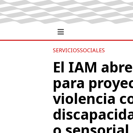
SERVICIOSSOCIALES
El IAM abre
para proyec
violencia c
discapacida
o sensorial