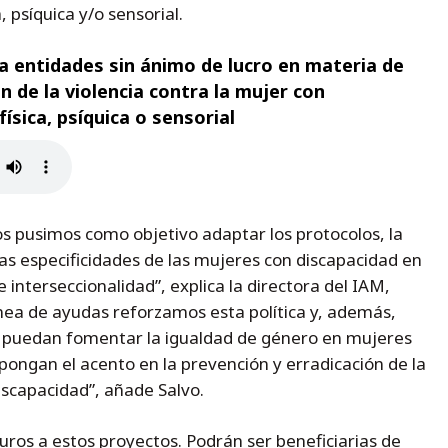
, psíquica y/o sensorial.
a entidades sin ánimo de lucro en materia de
 de la violencia contra la mujer con
física, psíquica o sensorial
 nos pusimos como objetivo adaptar los protocolos, la
 las especificidades de las mujeres con discapacidad en
e interseccionalidad”, explica la directora del IAM,
línea de ayudas reforzamos esta política y, además,
 puedan fomentar la igualdad de género en mujeres
pongan el acento en la prevención y erradicación de la
iscapacidad”, añade Salvo.
uros a estos proyectos. Podrán ser beneficiarias de