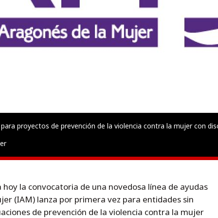
ara proyectos de prevención de la violencia contra la mujer con disca
er
ca hoy la convocatoria de una novedosa línea de ayudas
jer (IAM) lanza por primera vez para entidades sin
aciones de prevención de la violencia contra la mujer