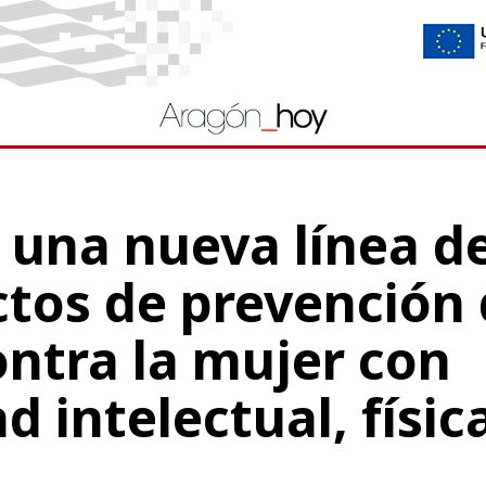
 una nueva línea d
tos de prevención 
ontra la mujer con
d intelectual, físic