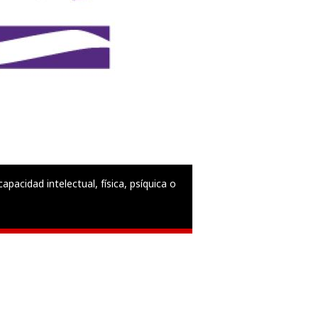
pacidad intelectual, física, psíquica o