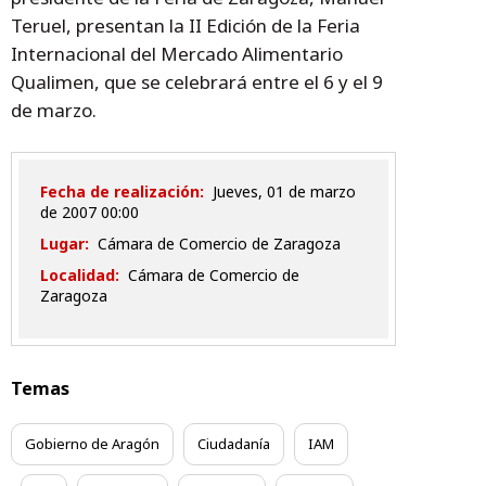
Teruel, presentan la II Edición de la Feria
Internacional del Mercado Alimentario
Qualimen, que se celebrará entre el 6 y el 9
de marzo.
Fecha de realización:
jueves, 01 de marzo
de 2007 00:00
Lugar:
Cámara de Comercio de Zaragoza
Localidad:
Cámara de Comercio de
Zaragoza
Temas
Gobierno de Aragón
Ciudadanía
IAM