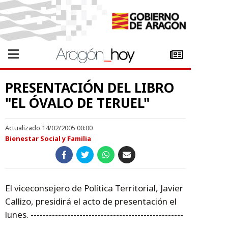
PRESENTACIÓN DEL LIBRO
"EL ÓVALO DE TERUEL"
Actualizado 14/02/2005 00:00
Bienestar Social y Familia
El viceconsejero de Política Territorial, Javier
Callizo, presidirá el acto de presentación el
lunes. --------------------------------------------------
-------------------------------------------------------- --