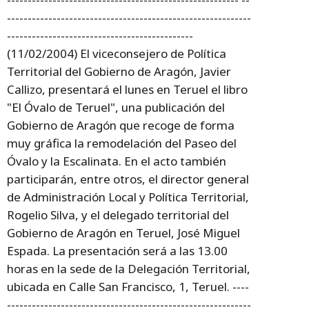
-----------------------------------------------------------
---------------------------------------------
(11/02/2004) El viceconsejero de Política
Territorial del Gobierno de Aragón, Javier
Callizo, presentará el lunes en Teruel el libro
"El Óvalo de Teruel", una publicación del
Gobierno de Aragón que recoge de forma
muy gráfica la remodelación del Paseo del
Óvalo y la Escalinata. En el acto también
participarán, entre otros, el director general
de Administración Local y Política Territorial,
Rogelio Silva, y el delegado territorial del
Gobierno de Aragón en Teruel, José Miguel
Espada. La presentación será a las 13.00
horas en la sede de la Delegación Territorial,
ubicada en Calle San Francisco, 1, Teruel. ----
-----------------------------------------------------------