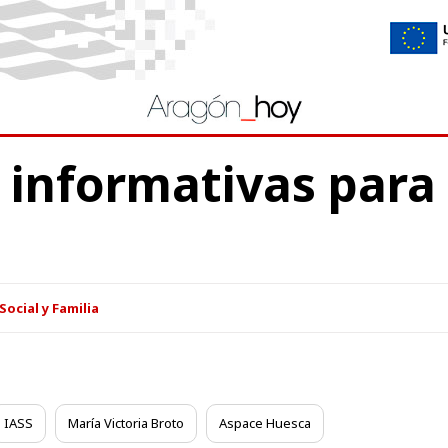
 informativas para 
Social y Familia
IASS
María Victoria Broto
Aspace Huesca