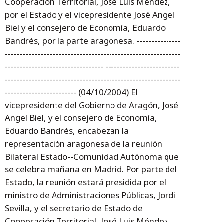
Cooperación Territorial, José Luis Méndez,
por el Estado y el vicepresidente José Angel
Biel y el consejero de Economía, Eduardo
Bandrés, por la parte aragonesa. ---------------
-----------------------------------------------------------
--------------------------------- -------------------------
-----------------------------------------------------------
------------------------ (04/10/2004) El
vicepresidente del Gobierno de Aragón, José
Angel Biel, y el consejero de Economía,
Eduardo Bandrés, encabezan la
representación aragonesa de la reunión
Bilateral Estado--Comunidad Autónoma que
se celebra mañana en Madrid. Por parte del
Estado, la reunión estará presidida por el
ministro de Administraciones Públicas, Jordi
Sevilla, y el secretario de Estado de
Cooperación Territorial, José Luis Méndez.