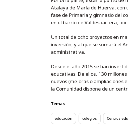
Por otra parte, están a punto de fi
Atalaya de María de Huerva, con un
fase de Primaria y gimnasio del c
en el barrio de Valdespartera, por
Un total de ocho proyectos en mar
inversión, y al que se sumará el A
administrativa.
Desde el año 2015 se han invertid
educativas. De ellos, 130 millones
nuevos (mejoras o ampliaciones en
la Comunidad dispone de un centro
Temas
educación
colegios
Centros edu