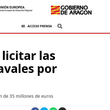
ACCESO PRENSA
icitar las
avales por
n de 35 millones de euros