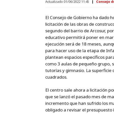
Actualizado 01/06/2022 11:45
Consejo d
El Consejo de Gobierno ha dado hoy
licitación de las obras de constru
segundo del barrio de Arcosur, por
educativo permitirá poner en march
ejecución será de 18 meses, aunqu
para hacer uso de la etapa de Infa
plantean espacios específicos para
como 3 aulas de pequeño grupo, sa
tutorías y gimnasio. La superficie
cuadrados.
El centro sale ahora a licitación 
que se lanzó el pasado mes de ma
incremento que han sufrido los mat
obligado a revisar el presupuesto i