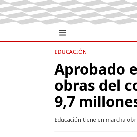
EDUCACIÓN
Aprobado el
obras del c
9,7 millone
Educación tiene en marcha obra