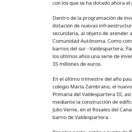
con los que se ha dotado ahora el
Dentro de la programación de inv
dotación de nuevas infraestructura
secundaria, al objeto de atender
Comunidad Autónoma. Como conse
barrios del sur –Valdespartera, P
los últimos años una serie de inv
35 millones de euros.
En el último trimestre del año pasad
colegio María Zambrano, el nuevo 
Primaria del Valdespartera III, as
mediante la construcción de edific
Julio Verne, en el Rosales del Can
barrio de Valdespartera.