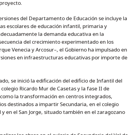
 proyecto.
ersiones del Departamento de Educación se incluye la
s escolares de educación infantil, primaria y
 adecuadamente la demanda educativa en la
cuencia del crecimiento experimentado en los
arque Venecia y Arcosur–, el Gobierno ha impulsado en
ersiones en infraestructuras educativas por importe de
o, se inició la edificación del edificio de Infantil del
colegio Ricardo Mur de Casetas y la fase II de
í como la transformación en centros integrados,
ios destinados a impartir Secundaria, en el colegio
al y en el San Jorge, situado también en el zaragozano