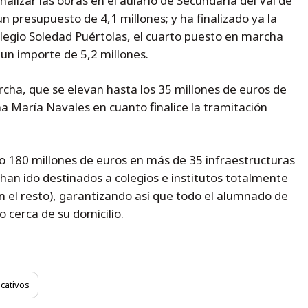
nalizar las obras en el aulario de Secundaria del Val de
 presupuesto de 4,1 millones; y ha finalizado ya la
olegio Soledad Puértolas, el cuarto puesto en marcha
 un importe de 5,2 millones.
cha, que se elevan hasta los 35 millones de euros de
na María Navales en cuanto finalice la tramitación
o 180 millones de euros en más de 35 infraestructuras
 han ido destinados a colegios e institutos totalmente
 el resto), garantizando así que todo el alumnado de
 cerca de su domicilio.
cativos