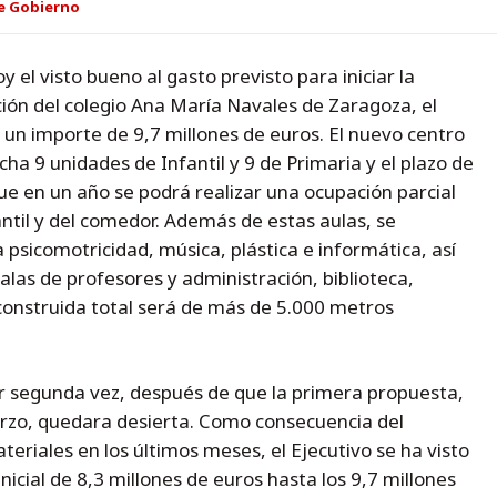
e Gobierno
 el visto bueno al gasto previsto para iniciar la
cción del colegio Ana María Navales de Zaragoza, el
 un importe de 9,7 millones de euros. El nuevo centro
a 9 unidades de Infantil y 9 de Primaria y el plazo de
e en un año se podrá realizar una ocupación parcial
ntil y del comedor. Además de estas aulas, se
 psicomotricidad, música, plástica e informática, así
las de profesores y administración, biblioteca,
 construida total será de más de 5.000 metros
por segunda vez, después de que la primera propuesta,
rzo, quedara desierta. Como consecuencia del
eriales en los últimos meses, el Ejecutivo se ha visto
nicial de 8,3 millones de euros hasta los 9,7 millones