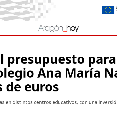
 presupuesto para l
olegio Ana María N
s de euros
s en distintos centros educativos, con una inversió