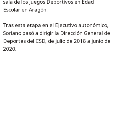
sala de los Juegos Deportivos en Edad
Escolar en Aragón.
Tras esta etapa en el Ejecutivo autonómico,
Soriano pasó a dirigir la Dirección General de
Deportes del CSD, de julio de 2018 a junio de
2020.
Temas
Deporte
Mariano Soriano
Consejo de Gobierno extraordinario