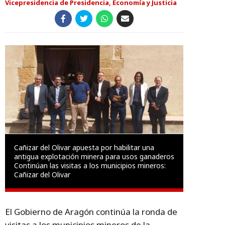
Vicepresidencia de Presidencia, Economía y Justicia
Cañizar del Olivar apuesta por habilitar una
antigua explotación minera para usos ganaderos
Continúan las visitas a los municipios mineros:
Cañizar del Olivar
El Gobierno de Aragón continúa la ronda de
visitas a los municipios mineros de la