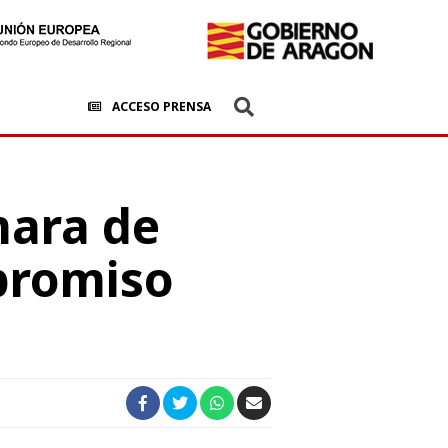
ACCESO PRENSA
mara de
promiso