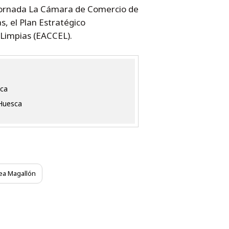
a jornada La Cámara de Comercio de
, el Plan Estratégico
 Limpias (EACCEL).
sca
 Huesca
ea Magallón