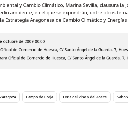
mbiental y Cambio Climático, Marina Sevilla, clausura l
io ambiente, en el que se expondrán, entre otros temas
la Estrategia Aragonesa de Cambio Climático y Energías
 de octubre de 2009 00:00
Oficial de Comercio de Huesca, C/ Santo Ángel de la Guarda, 7, Hue
ara Oficial de Comercio de Huesca, C/ Santo Ángel de la Guarda, 7,
Zaragoza
Campo de Borja
Feria del Vino y del Aceite
Sabor