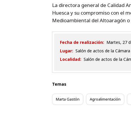
La directora general de Calidad A
Huesca y su compromiso con el med
Medioambiental del Altoaragón o 
Fecha de realización:
martes, 27
Lugar:
Salón de actos de la Cámara 
Localidad:
Salón de actos de la Cám
Temas
Marta Gastón
Agroalimentación