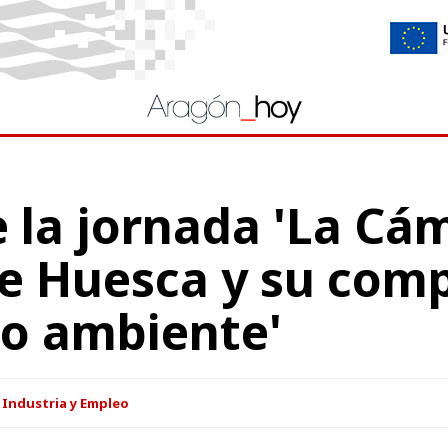
 la jornada 'La Cá
e Huesca y su com
io ambiente'
 Industria y Empleo