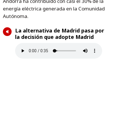
Andorra ha contribuido con casi el 30% de la
energía eléctrica generada en la Comunidad
Autónoma.
La alternativa de Madrid pasa por
la decisión que adopte Madrid
La consejera de Economía
defiende la importancia
socioeconómica de la térmica de
Andorra
Madrid está a la espera de la
decisión de Bruselas sobre el Plan