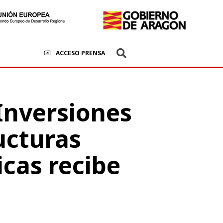
ACCESO PRENSA
Inversiones
ructuras
icas recibe