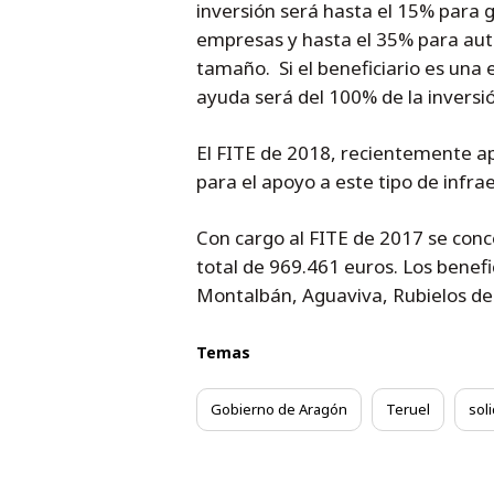
inversión será hasta el 15% para
empresas y hasta el 35% para a
tamaño. Si el beneficiario es una 
ayuda será del 100% de la inversió
El FITE de 2018, recientemente a
para el apoyo a este tipo de infra
Con cargo al FITE de 2017 se con
total de 969.461 euros. Los benefi
Montalbán, Aguaviva, Rubielos de 
Temas
Gobierno de Aragón
Teruel
sol