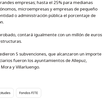
 grandes empresas; hasta el 25% para medianas
utónomos, microempresas y empresas de pequeño
entidad o administración pública el porcentaje de
n.
probado, contará igualmente con un millón de euros
estructuras.
cedieron 5 subvenciones, que alcanzaron un importe
ciarios fueron los ayuntamientos de Allepuz,
Mora y Villarluengo.
icitudes
Fondos FITE