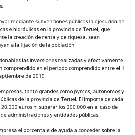
s.
oyar mediante subvenciones públicas la ejecución de
icas e hidráulicas en la provincia de Teruel, que
e la creación de renta y de riqueza, sean
n a la fijación de la población.
ionables las inversiones realizadas y efectivamente
ón comprendido en el periodo comprendido entre el 1
septiembre de 2019.
 empresas, tanto grandes como pymes, autónomos y
úblicas de la provincia de Teruel. El importe de cada
 20.000 euros ni superar los 200.000 en el caso de
 de administraciones y entidades públicas.
empresa el porcentaje de ayuda a conceder sobre la