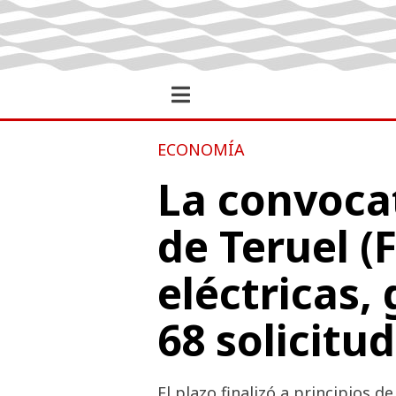
ECONOMÍA
La convocat
de Teruel (
eléctricas, 
68 solicitu
El plazo finalizó a principios 