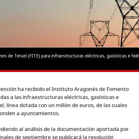
s de Teruel (FITE) para infraestructuras eléctricas, gasísticas e hidr
vención ha recibido el Instituto Aragonés de Fomento
das a las infraestructuras eléctricas, gasísticas e
el, línea dotada con un millón de euros, de las cuales
onden a ayuntamientos.
diendo al análisis de la documentación aportada por
finales de septiembre se publicará la resolución