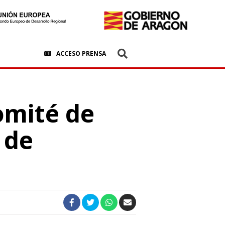
ACCESO PRENSA
omité de
 de