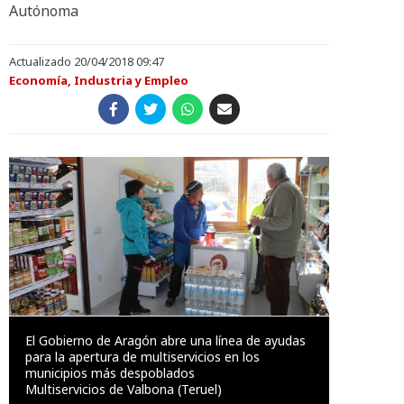
Autónoma
Actualizado 20/04/2018 09:47
Economía, Industria y Empleo
El Gobierno de Aragón abre una línea de ayudas
para la apertura de multiservicios en los
municipios más despoblados
Multiservicios de Valbona (Teruel)