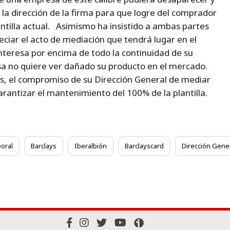
la dirección de la firma para que logre del comprador
tilla actual. Asimismo ha insistido a ambas partes
ciar el acto de mediación que tendrá lugar en el
interesa por encima de todo la continuidad de su
esa no quiere ver dañado su producto en el mercado.
s, el compromiso de su Dirección General de mediar
 garantizar el mantenimiento del 100% de la plantilla.
boral
Barclays
Iberalbión
Barclayscard
Dirección Gener