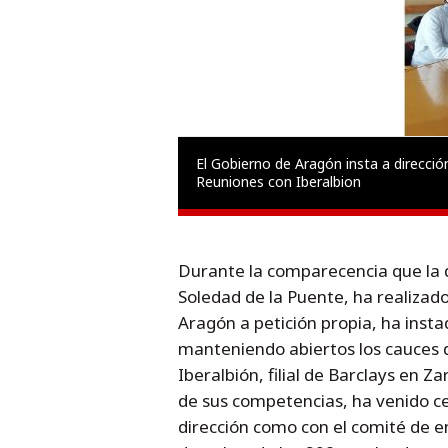
tos
El Gobierno de Aragón insta a direcci
Reuniones con Iberalbion
Durante la comparecencia que la 
Soledad de la Puente, ha realizad
Aragón a petición propia, ha inst
manteniendo abiertos los cauces 
Iberalbión, filial de Barclays en Z
de sus competencias, ha venido ce
dirección como con el comité de em