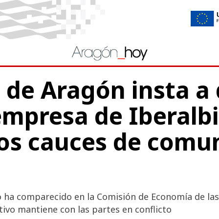
 de Aragón insta a 
empresa de Iberalb
os cauces de comu
o ha comparecido en la Comisión de Economía de la
tivo mantiene con las partes en conflicto