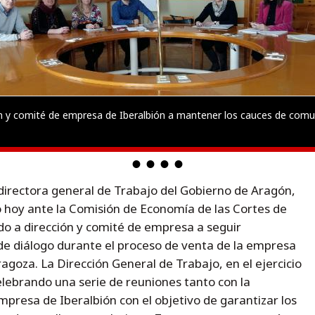
ón y comité de empresa de Iberalbión a mantener los cauces de comu
directora general de Trabajo del Gobierno de Aragón,
o hoy ante la Comisión de Economía de las Cortes de
ado a dirección y comité de empresa a seguir
de diálogo durante el proceso de venta de la empresa
aragoza. La Dirección General de Trabajo, en el ejercicio
lebrando una serie de reuniones tanto con la
presa de Iberalbión con el objetivo de garantizar los