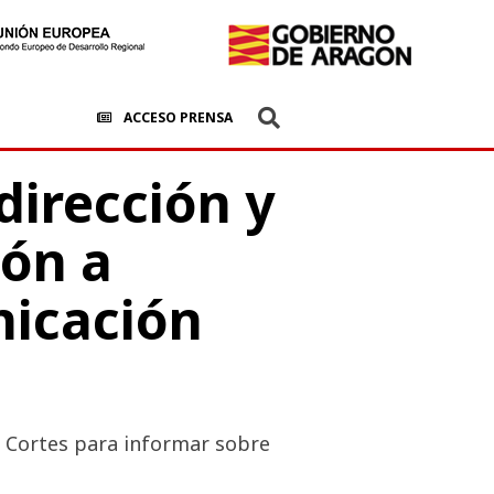
ACCESO PRENSA
dirección y
ión a
nicación
s Cortes para informar sobre