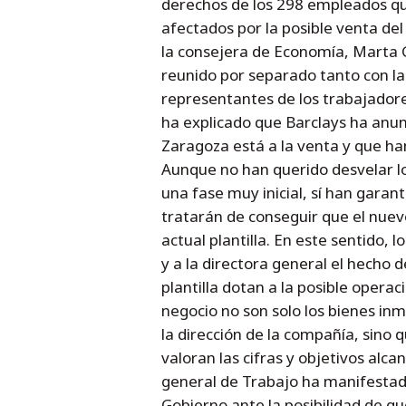
derechos de los 298 empleados que
afectados por la posible venta de
la consejera de Economía, Marta 
reunido por separado tanto con la
representantes de los trabajador
ha explicado que Barclays ha anu
Zaragoza está a la venta y que han
Aunque no han querido desvelar l
una fase muy inicial, sí han garan
tratarán de conseguir que el nuev
actual plantilla. En este sentido, 
y a la directora general el hecho 
plantilla dotan a la posible operac
negocio no son solo los bienes inm
la dirección de la compañía, sino 
valoran las cifras y objetivos alca
general de Trabajo ha manifestado
Gobierno ante la posibilidad de q