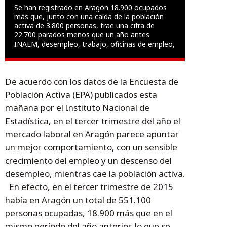
Se han registrado en Aragón 18.900 ocupados
más que, junto con una caída de la población
activa de 3.800 personas, trae una cifra de
22.700 parados menos que un año antes
INAEM, desempleo, trabajo, oficinas de empleo,
De acuerdo con los datos de la Encuesta de
Población Activa (EPA) publicados esta
mañana por el Instituto Nacional de
Estadística, en el tercer trimestre del año el
mercado laboral en Aragón parece apuntar
un mejor comportamiento, con un sensible
crecimiento del empleo y un descenso del
desempleo, mientras cae la población activa.
En efecto, en el tercer trimestre de 2015
había en Aragón un total de 551.100
personas ocupadas, 18.900 más que en el
mismo período del año anterior, lo que se